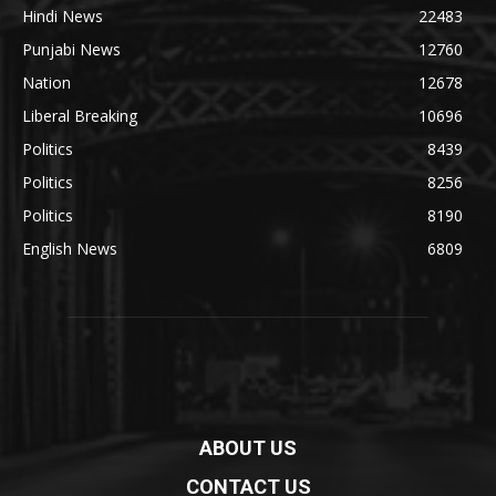
Hindi News
22483
Punjabi News
12760
Nation
12678
Liberal Breaking
10696
Politics
8439
Politics
8256
Politics
8190
English News
6809
ABOUT US
CONTACT US