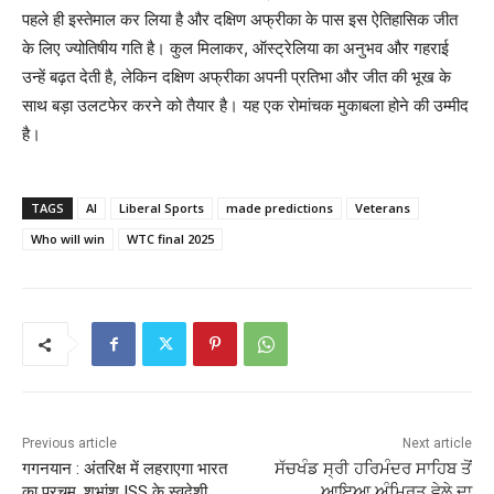
पहले ही इस्तेमाल कर लिया है और दक्षिण अफ्रीका के पास इस ऐतिहासिक जीत
के लिए ज्योतिषीय गति है। कुल मिलाकर, ऑस्ट्रेलिया का अनुभव और गहराई
उन्हें बढ़त देती है, लेकिन दक्षिण अफ्रीका अपनी प्रतिभा और जीत की भूख के
साथ बड़ा उलटफेर करने को तैयार है। यह एक रोमांचक मुकाबला होने की उम्मीद
है।
TAGS
AI
Liberal Sports
made predictions
Veterans
Who will win
WTC final 2025
Previous article
Next article
गगनयान : अंतरिक्ष में लहराएगा भारत
ਸੱਚਖੰਡ ਸ੍ਰੀ ਹਰਿਮੰਦਰ ਸਾਹਿਬ ਤੋਂ
का परचम, शुभांशु ISS के स्वदेशी
ਆਇਆ ਅੰਮ੍ਰਿਤ ਵੇਲੇ ਦਾ