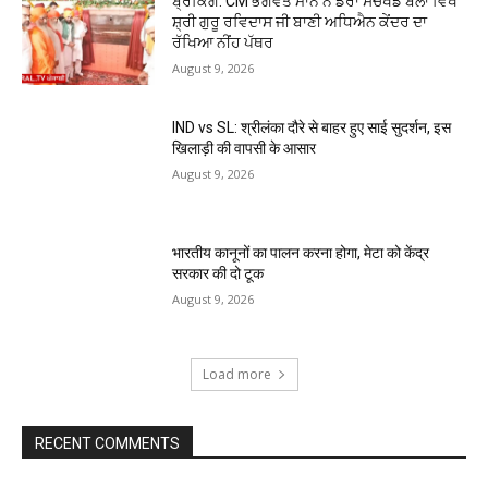
ਬ੍ਰੇਕਿੰਗ: CM ਭਗਵੰਤ ਮਾਨ ਨੇ ਡੇਰਾ ਸੱਚਖੰਡ ਬੱਲਾਂ ਵਿਖੇ
ਸ਼੍ਰੀ ਗੁਰੂ ਰਵਿਦਾਸ ਜੀ ਬਾਣੀ ਅਧਿਐਨ ਕੇਂਦਰ ਦਾ
ਰੱਖਿਆ ਨੀਂਹ ਪੱਥਰ
August 9, 2026
IND vs SL: श्रीलंका दौरे से बाहर हुए साई सुदर्शन, इस
खिलाड़ी की वापसी के आसार
August 9, 2026
भारतीय कानूनों का पालन करना होगा, मेटा को केंद्र
सरकार की दो टूक
August 9, 2026
Load more
RECENT COMMENTS