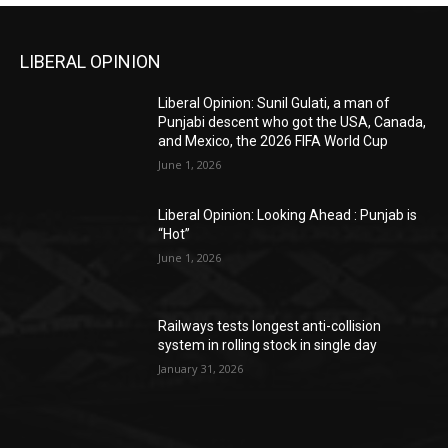
LIBERAL OPINION
Liberal Opinion: Sunil Gulati, a man of
Punjabi descent who got the USA, Canada,
and Mexico, the 2026 FIFA World Cup
June 1, 2026
Liberal Opinion: Looking Ahead : Punjab is
“Hot”
June 1, 2026
Railways tests longest anti-collision
system in rolling stock in single day
January 31, 2026