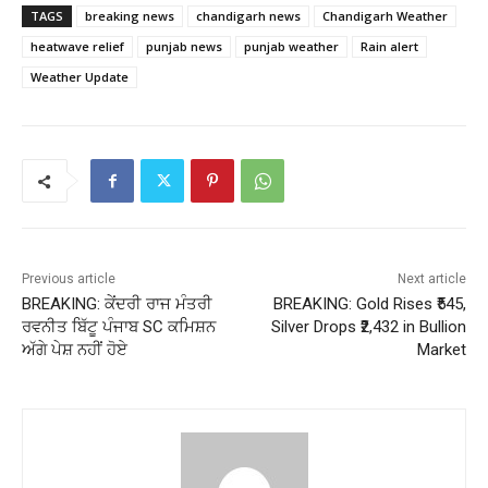
TAGS
breaking news
chandigarh news
Chandigarh Weather
heatwave relief
punjab news
punjab weather
Rain alert
Weather Update
Previous article
Next article
BREAKING: ਕੇਂਦਰੀ ਰਾਜ ਮੰਤਰੀ
BREAKING: Gold Rises ₹545,
ਰਵਨੀਤ ਬਿੱਟੂ ਪੰਜਾਬ SC ਕਮਿਸ਼ਨ
Silver Drops ₹2,432 in Bullion
ਅੱਗੇ ਪੇਸ਼ ਨਹੀਂ ਹੋਏ
Market