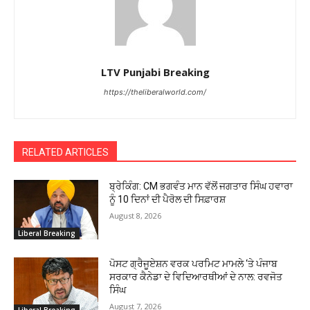
LTV Punjabi Breaking
https://theliberalworld.com/
RELATED ARTICLES
ਬ੍ਰੇਕਿੰਗ: CM ਭਗਵੰਤ ਮਾਨ ਵੱਲੋਂ ਜਗਤਾਰ ਸਿੰਘ ਹਵਾਰਾ
ਨੂੰ 10 ਦਿਨਾਂ ਦੀ ਪੈਰੋਲ ਦੀ ਸਿਫ਼ਾਰਸ਼
August 8, 2026
Liberal Breaking
ਪੋਸਟ ਗ੍ਰੈਜੂਏਸ਼ਨ ਵਰਕ ਪਰਮਿਟ ਮਾਮਲੇ ‘ਤੇ ਪੰਜਾਬ
ਸਰਕਾਰ ਕੈਨੇਡਾ ਦੇ ਵਿਦਿਆਰਥੀਆਂ ਦੇ ਨਾਲ: ਰਵਜੋਤ
ਸਿੰਘ
August 7, 2026