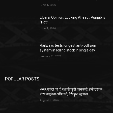
June 1, 2026
Liberal Opinion: Looking Ahead : Punjab is
“Hot”
June 1, 2026
Railways tests longest anti-collision
system in rolling stock in single day
January 31, 2026
POPULAR POSTS
PAK एजेंटों को दी रक्षा से जुड़ी जानकारी, हनी ट्रैप में
फंसा वायुसेना अधिकारी, ऐसे हुआ खुलासा
August 8, 2026