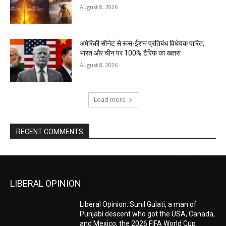
August 8, 2026
अमेरिकी सीनेट से रूस-ईरान प्रतिबंध विधेयक पारित,
भारत और चीन पर 100% टैरिफ का खतरा
August 8, 2026
Load more
RECENT COMMENTS
LIBERAL OPINION
Liberal Opinion: Sunil Gulati, a man of
Punjabi descent who got the USA, Canada,
and Mexico, the 2026 FIFA World Cup