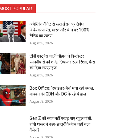
MOST POPULAR
अमेरिकी सीनेट से रूस-ईरान प्रतिबंध
विधेयक पारित, भारत और चीन पर 100%
टैरिफ का खतरा
August 8, 2026
टीवी एक्ट्रेस चार्ली चौहान ने क्रिकेटर
रमनदीप से की शादी, छिपाकर रखा रिश्ता, फैंस
को दिया सरप्राइज
August 8, 2026
Box Office: ‘स्पाइडर-मैन’ मचा रही धमाल,
माधवन की GDN और DC के रहे ये हाल
August 8, 2026
Gen Z की नब्ज नहीं पकड़ पाए राहुल गांधी,
शशि थरूर ने कहा-छात्रों के बीच नहीं चला
कैंपेन?
August 8, 2026