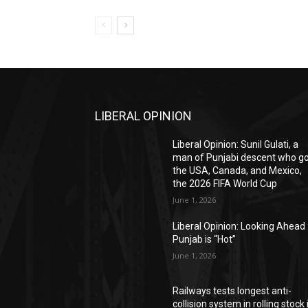
LIBERAL OPINION
Liberal Opinion: Sunil Gulati, a
man of Punjabi descent who g
the USA, Canada, and Mexico,
the 2026 FIFA World Cup
June 1, 2026
Liberal Opinion: Looking Ahead 
Punjab is “Hot”
June 1, 2026
Railways tests longest anti-
collision system in rolling stock 