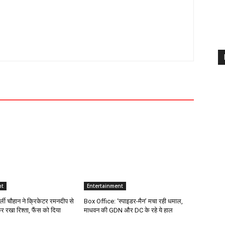
nt
Entertainment
ार्ली चौहान ने क्रिकेटर रमनदीप से
Box Office: ‘स्पाइडर-मैन’ मचा रही धमाल,
र रखा रिश्ता, फैंस को दिया
माधवन की GDN और DC के रहे ये हाल