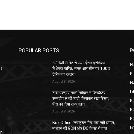
POPULAR POSTS
P
अमेरिकी सीनेट से रूस-ईरान प्रतिबंध
H
ot
विधेयक पारित, भारत और चीन पर 100%
P
टैरिफ का खतरा
August 8, 2026
N
Li
टीवी एक्ट्रेस चार्ली चौहान ने क्रिकेटर
:
रमनदीप से की शादी, छिपाकर रखा रिश्ता,
Po
फैंस को दिया सरप्राइज
Po
August 8, 2026
Po
Box Office: ‘स्पाइडर-मैन’ मचा रही धमाल,
E
माधवन की GDN और DC के रहे ये हाल
in