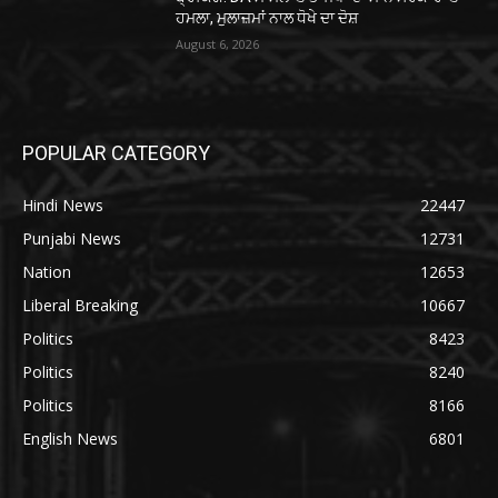
ਹਮਲਾ, ਮੁਲਾਜ਼ਮਾਂ ਨਾਲ ਧੋਖੇ ਦਾ ਦੋਸ਼
August 6, 2026
POPULAR CATEGORY
Hindi News
22447
Punjabi News
12731
Nation
12653
Liberal Breaking
10667
Politics
8423
Politics
8240
Politics
8166
English News
6801