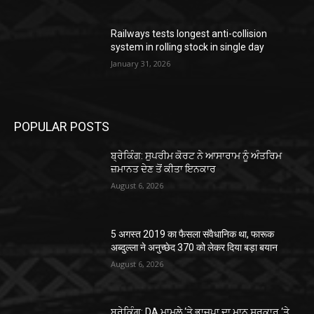
Railways tests longest anti-collision
system in rolling stock in single day
January 31, 2026
POPULAR POSTS
ਬ੍ਰੇਕਿੰਗ: ਸੁਪਰੀਮ ਕੋਰਟ ਨੇ ਆਸਾਰਾਮ ਨੂੰ ਅੰਤਰਿਮ
ਜ਼ਮਾਨਤ ਦੇਣ ਤੋਂ ਕੀਤਾ ਇਨਕਾਰ
August 6, 2026
5 अगस्त 2019 का फैसला संवैधानिक था, फारूक
अब्दुल्ला ने अनुच्छेद 370 को लेकर दिया बड़ा बयान
August 6, 2026
ਬ੍ਰੇਕਿੰਗ: DA ਮਾਮਲੇ ‘ਤੇ ਭਾਜਪਾ ਦਾ ਮਾਨ ਸਰਕਾਰ ‘ਤੇ