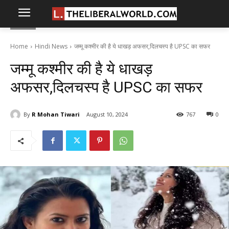
Home
Hindi News
जम्मू कश्मीर की है ये धाखड़ अफसर,दिलचस्प है UPSC का सफर
जम्मू कश्मीर की है ये धाखड़
अफसर,दिलचस्प है UPSC का सफर
By
R Mohan Tiwari
August 10, 2024
767
0