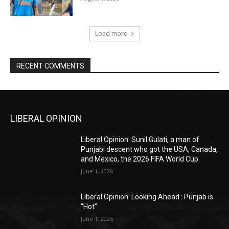
Load more
RECENT COMMENTS
LIBERAL OPINION
Liberal Opinion: Sunil Gulati, a man of
Punjabi descent who got the USA, Canada,
and Mexico, the 2026 FIFA World Cup
June 1, 2026
Liberal Opinion: Looking Ahead : Punjab is
“Hot”
June 1, 2026