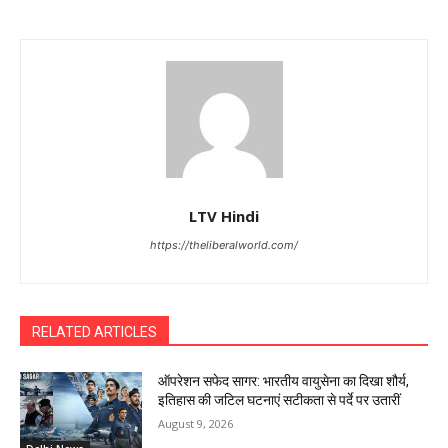
LTV Hindi
https://theliberalworld.com/
RELATED ARTICLES
ऑपरेशन सफेद सागर: भारतीय वायुसेना का दिखा शौर्य,
इतिहास की जटिल घटनाएं सटीकता से पर्दे पर उतारीं
August 9, 2026