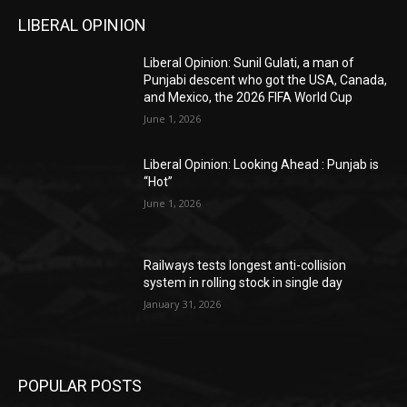
LIBERAL OPINION
Liberal Opinion: Sunil Gulati, a man of
Punjabi descent who got the USA, Canada,
and Mexico, the 2026 FIFA World Cup
June 1, 2026
Liberal Opinion: Looking Ahead : Punjab is
“Hot”
June 1, 2026
Railways tests longest anti-collision
system in rolling stock in single day
January 31, 2026
POPULAR POSTS