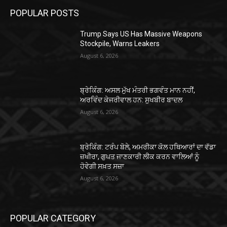
POPULAR POSTS
Trump Says US Has Massive Weapons
Stockpile, Warns Leakers
August 6, 2026
ਬ੍ਰੇਕਿੰਗ: ਅਸਲ ਮੁੱਖ ਮੰਤਰੀ ਭਗਵੰਤ ਮਾਨ ਨਹੀਂ,
ਅਰਵਿੰਦ ਕੇਜਰੀਵਾਲ ਹਨ: ਸੁਖਬੀਰ ਬਾਦਲ
August 6, 2026
ਬ੍ਰੇਕਿੰਗ: ਟਰੰਪ ਬੋਲੇ, ਅਮਰੀਕਾ ਕੋਲ ਹਥਿਆਰਾਂ ਦਾ ਵੱਡਾ
ਜ਼ਖੀਰਾ, ਗੁਪਤ ਜਾਣਕਾਰੀ ਲੀਕ ਕਰਨ ਵਾਲਿਆਂ ਨੂੰ
ਹੋਵੇਗੀ ਸਖ਼ਤ ਸਜ਼ਾ
August 6, 2026
POPULAR CATEGORY