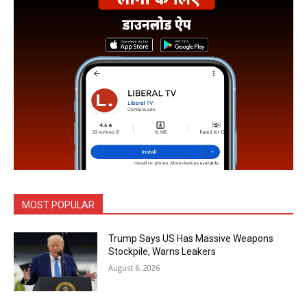
MOST POPULAR
Trump Says US Has Massive Weapons
Stockpile, Warns Leakers
August 6, 2026