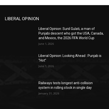
LIBERAL OPINION
Liberal Opinion: Sunil Gulati, a man of
Punjabi descent who got the USA, Canada,
and Mexico, the 2026 FIFA World Cup
June 1, 2026
Liberal Opinion: Looking Ahead : Punjab is
“Hot”
June 1, 2026
Railways tests longest anti-collision
system in rolling stock in single day
January 31, 2026