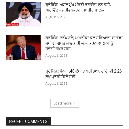
ਬ੍ਰੇਕਿੰਗ: ਅਸਲ ਮੁੱਖ ਮੰਤਰੀ ਭਗਵੰਤ ਮਾਨ ਨਹੀਂ,
ਅਰਵਿੰਦ ਕੇਜਰੀਵਾਲ ਹਨ: ਸੁਖਬੀਰ ਬਾਦਲ
August 6, 2026
ਬ੍ਰੇਕਿੰਗ: ਟਰੰਪ ਬੋਲੇ, ਅਮਰੀਕਾ ਕੋਲ ਹਥਿਆਰਾਂ ਦਾ ਵੱਡਾ
ਜ਼ਖੀਰਾ, ਗੁਪਤ ਜਾਣਕਾਰੀ ਲੀਕ ਕਰਨ ਵਾਲਿਆਂ ਨੂੰ
ਹੋਵੇਗੀ ਸਖ਼ਤ ਸਜ਼ਾ
August 6, 2026
ਬ੍ਰੇਕਿੰਗ: ਸੋਨਾ ₹1.48 ਲੱਖ ‘ਤੇ ਪਹੁੰਚਿਆ, ਚਾਂਦੀ ਵੀ ₹2.26
ਲੱਖ ਪ੍ਰਤੀ ਕਿਲੋ ਹੋਈ
August 6, 2026
Load more
RECENT COMMENTS