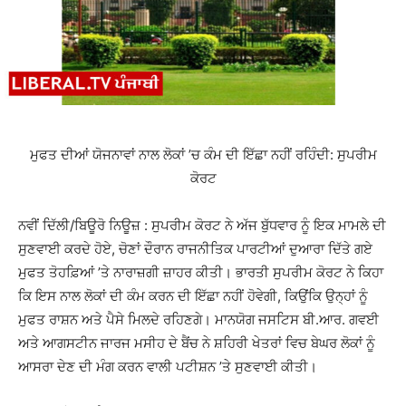
ਮੁਫਤ ਦੀਆਂ ਯੋਜਨਾਵਾਂ ਨਾਲ ਲੋਕਾਂ ’ਚ ਕੰਮ ਦੀ ਇੱਛਾ ਨਹੀਂ ਰਹਿੰਦੀ: ਸੁਪਰੀਮ
ਕੋਰਟ
ਨਵੀਂ ਦਿੱਲੀ/ਬਿਊਰੋ ਨਿਊਜ਼ : ਸੁਪਰੀਮ ਕੋਰਟ ਨੇ ਅੱਜ ਬੁੱਧਵਾਰ ਨੂੰ ਇਕ ਮਾਮਲੇ ਦੀ
ਸੁਣਵਾਈ ਕਰਦੇ ਹੋਏ, ਚੋਣਾਂ ਦੌਰਾਨ ਰਾਜਨੀਤਿਕ ਪਾਰਟੀਆਂ ਦੁਆਰਾ ਦਿੱਤੇ ਗਏ
ਮੁਫਤ ਤੋਹਫ਼ਿਆਂ ’ਤੇ ਨਾਰਾਜ਼ਗੀ ਜ਼ਾਹਰ ਕੀਤੀ। ਭਾਰਤੀ ਸੁਪਰੀਮ ਕੋਰਟ ਨੇ ਕਿਹਾ
ਕਿ ਇਸ ਨਾਲ ਲੋਕਾਂ ਦੀ ਕੰਮ ਕਰਨ ਦੀ ਇੱਛਾ ਨਹੀਂ ਹੋਵੇਗੀ, ਕਿਉਂਕਿ ਉਨ੍ਹਾਂ ਨੂੰ
ਮੁਫਤ ਰਾਸ਼ਨ ਅਤੇ ਪੈਸੇ ਮਿਲਦੇ ਰਹਿਣਗੇ। ਮਾਨਯੋਗ ਜਸਟਿਸ ਬੀ.ਆਰ. ਗਵਈ
ਅਤੇ ਆਗਸਟੀਨ ਜਾਰਜ ਮਸੀਹ ਦੇ ਬੈਂਚ ਨੇ ਸ਼ਹਿਰੀ ਖੇਤਰਾਂ ਵਿਚ ਬੇਘਰ ਲੋਕਾਂ ਨੂੰ
ਆਸਰਾ ਦੇਣ ਦੀ ਮੰਗ ਕਰਨ ਵਾਲੀ ਪਟੀਸ਼ਨ ’ਤੇ ਸੁਣਵਾਈ ਕੀਤੀ।