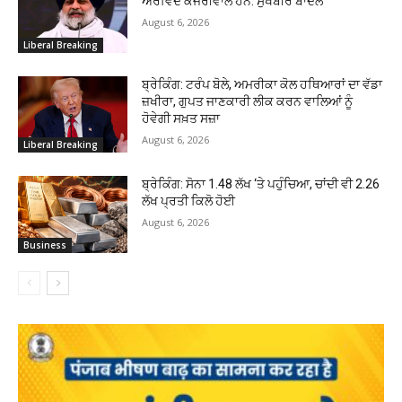
ਅਰਵਿੰਦ ਕੇਜਰੀਵਾਲ ਹਨ: ਸੁਖਬੀਰ ਬਾਦਲ
August 6, 2026
Liberal Breaking
ਬ੍ਰੇਕਿੰਗ: ਟਰੰਪ ਬੋਲੇ, ਅਮਰੀਕਾ ਕੋਲ ਹਥਿਆਰਾਂ ਦਾ ਵੱਡਾ
ਜ਼ਖੀਰਾ, ਗੁਪਤ ਜਾਣਕਾਰੀ ਲੀਕ ਕਰਨ ਵਾਲਿਆਂ ਨੂੰ
ਹੋਵੇਗੀ ਸਖ਼ਤ ਸਜ਼ਾ
August 6, 2026
Liberal Breaking
ਬ੍ਰੇਕਿੰਗ: ਸੋਨਾ ₹1.48 ਲੱਖ ‘ਤੇ ਪਹੁੰਚਿਆ, ਚਾਂਦੀ ਵੀ ₹2.26
ਲੱਖ ਪ੍ਰਤੀ ਕਿਲੋ ਹੋਈ
August 6, 2026
Business