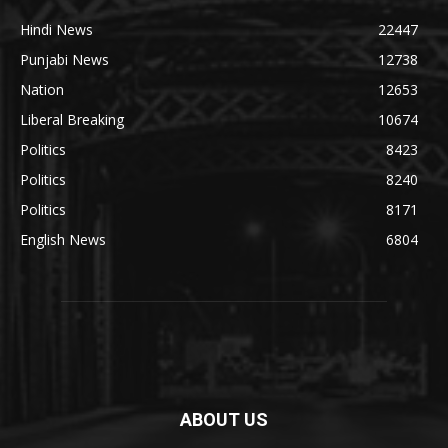
Hindi News
22447
Punjabi News
12738
Nation
12653
Liberal Breaking
10674
Politics
8423
Politics
8240
Politics
8171
English News
6804
ABOUT US