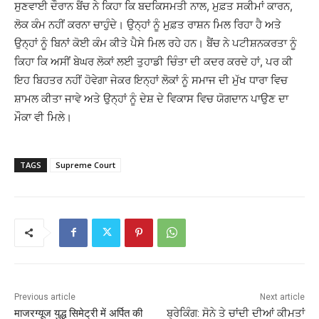
ਸੁਣਵਾਈ ਦੌਰਾਨ ਬੈਂਚ ਨੇ ਕਿਹਾ ਕਿ ਬਦਕਿਸਮਤੀ ਨਾਲ, ਮੁਫ਼ਤ ਸਕੀਮਾਂ ਕਾਰਨ,
ਲੋਕ ਕੰਮ ਨਹੀਂ ਕਰਨਾ ਚਾਹੁੰਦੇ। ਉਨ੍ਹਾਂ ਨੂੰ ਮੁਫ਼ਤ ਰਾਸ਼ਨ ਮਿਲ ਰਿਹਾ ਹੈ ਅਤੇ
ਉਨ੍ਹਾਂ ਨੂੰ ਬਿਨਾਂ ਕੋਈ ਕੰਮ ਕੀਤੇ ਪੈਸੇ ਮਿਲ ਰਹੇ ਹਨ। ਬੈਂਚ ਨੇ ਪਟੀਸ਼ਨਕਰਤਾ ਨੂੰ
ਕਿਹਾ ਕਿ ਅਸੀਂ ਬੇਘਰ ਲੋਕਾਂ ਲਈ ਤੁਹਾਡੀ ਚਿੰਤਾ ਦੀ ਕਦਰ ਕਰਦੇ ਹਾਂ, ਪਰ ਕੀ
ਇਹ ਬਿਹਤਰ ਨਹੀਂ ਹੋਵੇਗਾ ਜੇਕਰ ਇਨ੍ਹਾਂ ਲੋਕਾਂ ਨੂੰ ਸਮਾਜ ਦੀ ਮੁੱਖ ਧਾਰਾ ਵਿਚ
ਸ਼ਾਮਲ ਕੀਤਾ ਜਾਵੇ ਅਤੇ ਉਨ੍ਹਾਂ ਨੂੰ ਦੇਸ਼ ਦੇ ਵਿਕਾਸ ਵਿਚ ਯੋਗਦਾਨ ਪਾਉਣ ਦਾ
ਮੌਕਾ ਵੀ ਮਿਲੇ।
TAGS
Supreme Court
Previous article
Next article
माजरग्यूज युद्ध सिमेट्री में अर्पित की
ਬ੍ਰੇਕਿੰਗ: ਸੋਨੇ ਤੇ ਚਾਂਦੀ ਦੀਆਂ ਕੀਮਤਾਂ