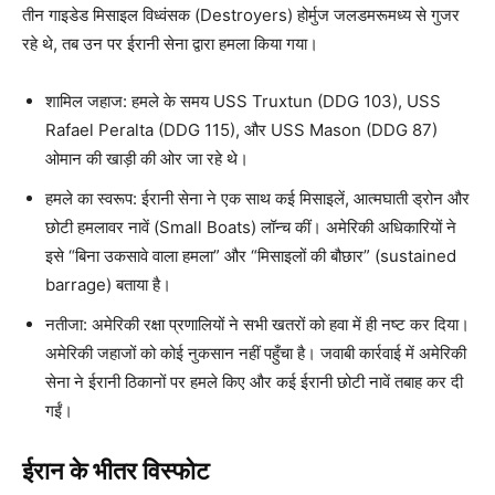
तीन गाइडेड मिसाइल विध्वंसक (Destroyers) होर्मुज जलडमरूमध्य से गुजर
रहे थे, तब उन पर ईरानी सेना द्वारा हमला किया गया।
शामिल जहाज: हमले के समय USS Truxtun (DDG 103), USS
Rafael Peralta (DDG 115), और USS Mason (DDG 87)
ओमान की खाड़ी की ओर जा रहे थे।
हमले का स्वरूप: ईरानी सेना ने एक साथ कई मिसाइलें, आत्मघाती ड्रोन और
छोटी हमलावर नावें (Small Boats) लॉन्च कीं। अमेरिकी अधिकारियों ने
इसे “बिना उकसावे वाला हमला” और “मिसाइलों की बौछार” (sustained
barrage) बताया है।
नतीजा: अमेरिकी रक्षा प्रणालियों ने सभी खतरों को हवा में ही नष्ट कर दिया।
अमेरिकी जहाजों को कोई नुकसान नहीं पहुँचा है। जवाबी कार्रवाई में अमेरिकी
सेना ने ईरानी ठिकानों पर हमले किए और कई ईरानी छोटी नावें तबाह कर दी
गईं।
ईरान के भीतर विस्फोट