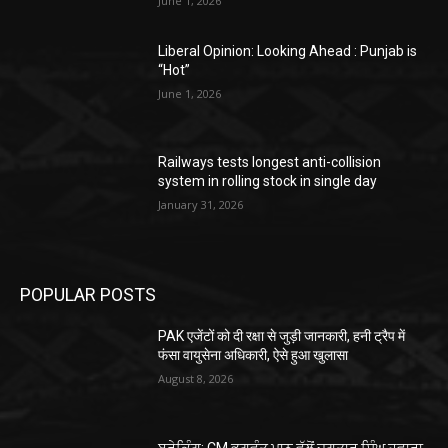
June 1, 2026
Liberal Opinion: Looking Ahead : Punjab is
“Hot”
June 1, 2026
Railways tests longest anti-collision
system in rolling stock in single day
January 31, 2026
POPULAR POSTS
PAK एजेंटों को दी रक्षा से जुड़ी जानकारी, हनी ट्रैप में
फंसा वायुसेना अधिकारी, ऐसे हुआ खुलासा
August 8, 2026
ਬ੍ਰੇਕਿੰਗ: CM ਭਗਵੰਤ ਮਾਨ ਵੱਲੋਂ ਜਗਤਾਰ ਸਿੰਘ ਹਵਾਰਾ