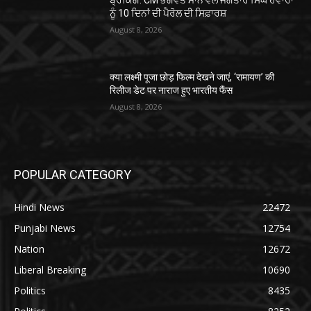
ਨੂੰ 10 ਦਿਨਾਂ ਦੀ ਪੈਰੋਲ ਦੀ ਸਿਫ਼ਾਰਸ਼
August 8, 2026
क्या लक्ष्मी पूजा छोड़ फिल्म देखने जाएं, ‘रामायण’ की
रिलीज डेट पर नाराज हुए भारतीय फैंस
August 8, 2026
POPULAR CATEGORY
Hindi News
22472
Punjabi News
12754
Nation
12672
Liberal Breaking
10690
Politics
8435