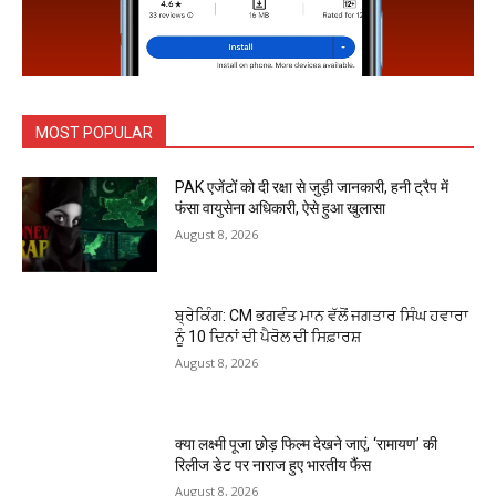
MOST POPULAR
PAK एजेंटों को दी रक्षा से जुड़ी जानकारी, हनी ट्रैप में
फंसा वायुसेना अधिकारी, ऐसे हुआ खुलासा
August 8, 2026
ਬ੍ਰੇਕਿੰਗ: CM ਭਗਵੰਤ ਮਾਨ ਵੱਲੋਂ ਜਗਤਾਰ ਸਿੰਘ ਹਵਾਰਾ
ਨੂੰ 10 ਦਿਨਾਂ ਦੀ ਪੈਰੋਲ ਦੀ ਸਿਫ਼ਾਰਸ਼
August 8, 2026
क्या लक्ष्मी पूजा छोड़ फिल्म देखने जाएं, ‘रामायण’ की
रिलीज डेट पर नाराज हुए भारतीय फैंस
August 8, 2026