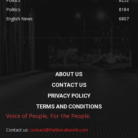
Politics
8252
Politics
8184
English News
6807
ABOUT US
CONTACT US
PRIVACY POLICY
TERMS AND CONDITIONS
Voice of People, For the People.
Contact us:
contact@theliberalworld.com