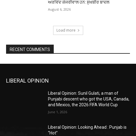
ਅਰਵਿੰਦ ਕੇਜਰੀਵਾਲ ਹਨ: ਸੁਖਬੀਰ ਬਾਦਲ
August 6, 2026
Load more
RECENT COMMENTS
LIBERAL OPINION
Liberal Opinion: Sunil Gulati, a man of
Punjabi descent who got the USA, Canada,
and Mexico, the 2026 FIFA World Cup
June 1, 2026
Liberal Opinion: Looking Ahead : Punjab is
“Hot”