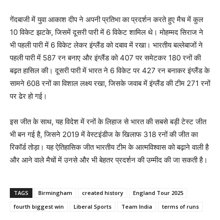
गेंदबाजी में युवा आकाश दीप ने अपनी प्रतिभा का प्रदर्शन करते हुए मैच में कुल
10 विकेट झटके, जिसमें दूसरी पारी में 6 विकेट शामिल थे। मोहम्मद सिराज ने
भी पहली पारी में 6 विकेट लेकर इंग्लैंड को दबाव में रखा। भारतीय बल्लेबाजों ने
पहली पारी में 587 रन बनाए और इंग्लैंड को 407 पर समेटकर 180 रनों की
बढ़त हासिल की। दूसरी पारी में भारत ने 6 विकेट पर 427 रन बनाकर इंग्लैंड के
सामने 608 रनों का विशाल लक्ष्य रखा, जिसके जवाब में इंग्लैंड की टीम 271 रनों
पर ढेर हो गई।
इस जीत के साथ, यह विदेश में रनों के लिहाज से भारत की सबसे बड़ी टेस्ट जीत
भी बन गई है, जिसने 2019 में वेस्टइंडीज के खिलाफ 318 रनों की जीत का
रिकॉर्ड तोड़ा। यह ऐतिहासिक जीत भारतीय टीम के आत्मविश्वास को बढ़ाने वाली है
और आने वाले मैचों में उनसे और भी बेहतर प्रदर्शन की उम्मीद की जा सकती है।
TAGS
Birmingham
created history
England Tour 2025
fourth biggest win
Liberal Sports
Team India
terms of runs