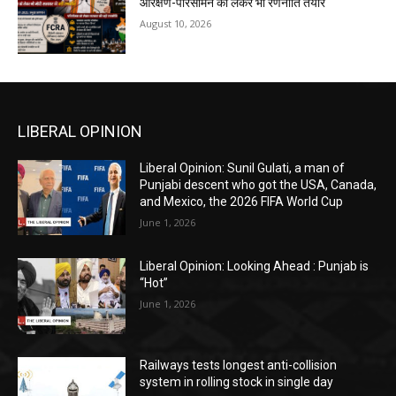
आरक्षण-परिसीमन को लेकर भी रणनीति तैयार
August 10, 2026
LIBERAL OPINION
Liberal Opinion: Sunil Gulati, a man of
Punjabi descent who got the USA, Canada,
and Mexico, the 2026 FIFA World Cup
June 1, 2026
Liberal Opinion: Looking Ahead : Punjab is
“Hot”
June 1, 2026
Railways tests longest anti-collision
system in rolling stock in single day