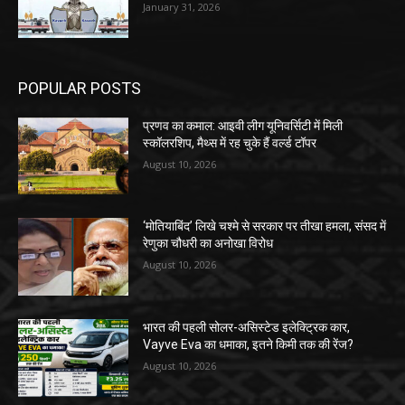
January 31, 2026
POPULAR POSTS
प्रणव का कमाल: आइवी लीग यूनिवर्सिटी में मिली
स्कॉलरशिप, मैथ्स में रह चुके हैं वर्ल्ड टॉपर
August 10, 2026
‘मोतियाबिंद’ लिखे चश्मे से सरकार पर तीखा हमला, संसद में
रेणुका चौधरी का अनोखा विरोध
August 10, 2026
भारत की पहली सोलर-असिस्टेड इलेक्ट्रिक कार,
Vayve Eva का धमाका, इतने किमी तक की रेंज?
August 10, 2026