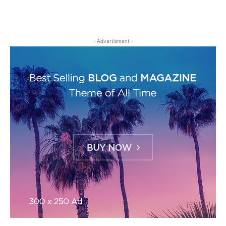
- Advertisment -