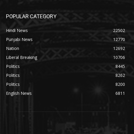
POPULAR CATEGORY
Hindi News
22502
Punjabi News
12770
Nation
12692
Liberal Breaking
10706
Politics
8445
Politics
8262
Politics
8200
English News
6811