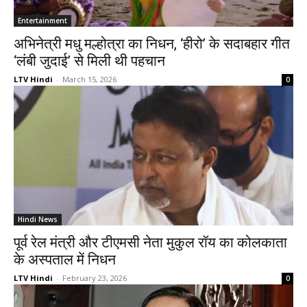
Entertainment
अभिनेत्री मधु मल्होत्रा का निधन, ‘हीरो’ के सदाबहार गीत
‘लंबी जुदाई’ से मिली थी पहचान
LTV Hindi
-
March 15, 2026
0
Hindi News
पूर्व रेल मंत्री और टीएमसी नेता मुकुल रॉय का कोलकाता
के अस्पताल में निधन
LTV Hindi
-
February 23, 2026
0