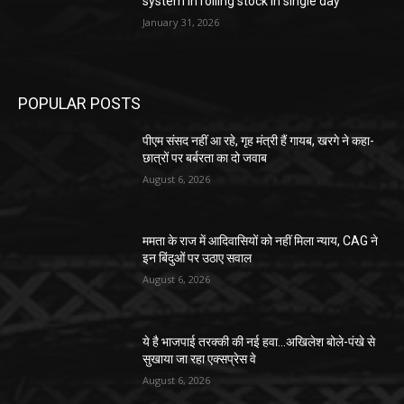
system in rolling stock in single day
January 31, 2026
POPULAR POSTS
पीएम संसद नहीं आ रहे, गृह मंत्री हैं गायब, खरगे ने कहा-
छात्रों पर बर्बरता का दो जवाब
August 6, 2026
ममता के राज में आदिवासियों को नहीं मिला न्याय, CAG ने
इन बिंदुओं पर उठाए सवाल
August 6, 2026
ये है भाजपाई तरक्की की नई हवा…अखिलेश बोले-पंखे से
सुखाया जा रहा एक्सप्रेस वे
August 6, 2026