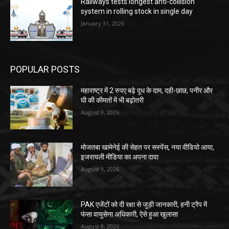
Railways tests longest anti-collision
system in rolling stock in single day
January 31, 2026
POPULAR POSTS
महाराष्ट्र में 2 रुपए बढ़े दूध के दाम, दही-छाछ, पनीर और
घी की कीमतों में भी बढ़ोतरी
August 9, 2026
मोजतबा खामेनेई की सेहत पर सस्पेंस, नया वीडियो आया,
इजरायली मीडिया का अपना दावा
August 9, 2026
PAK एजेंटों को दी रक्षा से जुड़ी जानकारी, हनी ट्रैप में
फंसा वायुसेना अधिकारी, ऐसे हुआ खुलासा
August 8, 2026