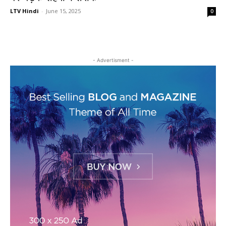
LTV Hindi
-
June 15, 2025
0
- Advertisment -