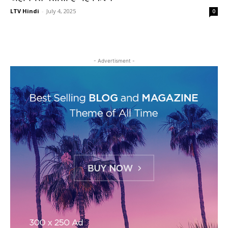
LTV Hindi
-
July 4, 2025
0
- Advertisment -