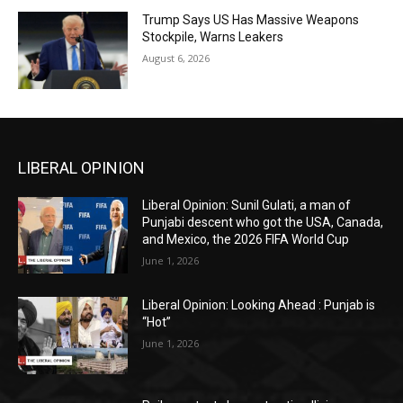
Trump Says US Has Massive Weapons
Stockpile, Warns Leakers
August 6, 2026
LIBERAL OPINION
Liberal Opinion: Sunil Gulati, a man of
Punjabi descent who got the USA, Canada,
and Mexico, the 2026 FIFA World Cup
June 1, 2026
Liberal Opinion: Looking Ahead : Punjab is
“Hot”
June 1, 2026