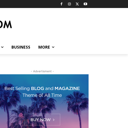
BUSINESS
MORE
- Advertisment -