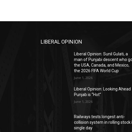
LIBERAL OPINION
Liberal Opinion: Sunil Gulati, a
man of Punjabi descent who g
the USA, Canada, and Mexico,
the 2026 FIFA World Cup
June 1, 2026
Liberal Opinion: Looking Ahead 
Punjab is “Hot”
June 1, 2026
Railways tests longest anti-
collision system in rolling stock 
single day