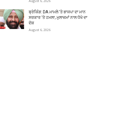
August 6, 2026
ਬ੍ਰੇਕਿੰਗ: DA ਮਾਮਲੇ ‘ਤੇ ਭਾਜਪਾ ਦਾ ਮਾਨ
ਸਰਕਾਰ ‘ਤੇ ਹਮਲਾ, ਮੁਲਾਜ਼ਮਾਂ ਨਾਲ ਧੋਖੇ ਦਾ
ਦੋਸ਼
August 6, 2026