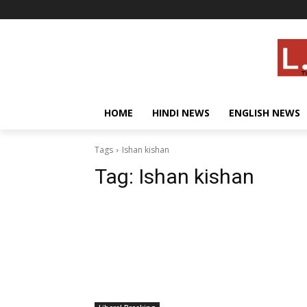
HOME
HINDI NEWS
ENGLISH NEWS
Tags
Ishan kishan
Tag:
Ishan kishan