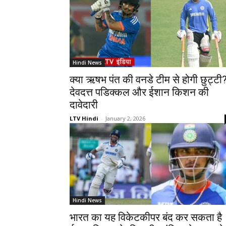
Hindi News
क्या ऋषभ पंत की वनडे टीम से होगी छुट्टी
देवदत्त पडिक्कल और ईशान किशन की
दावेदारी
LTV Hindi
-
January 2, 2026
Hindi News
भारत का यह विकेटकीपर बंद कर सकता है