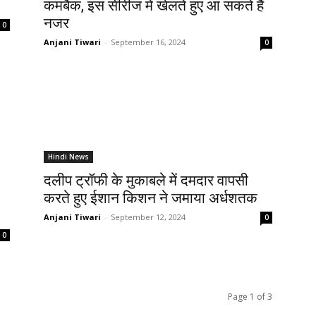
कमबैक, इस सीरीज में खेलते हुए आ सकते हैं
नजर
0
Anjani Tiwari
-
September 16, 2024
0
Hindi News
दलीप ट्रॉफी के मुकाबले में दमदार वापसी
करते हुए ईशान किशन ने जमाया अर्धशतक
Anjani Tiwari
-
September 12, 2024
0
0
Page 1 of 3