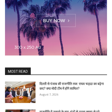
MOST READ
दिल्ली से पंजाब की राजनीति तक: राघव चड्ढा का बढ़ेगा
कद? क्या मोदी टीम में होंगे शामिल?
August 7, 2026
राजनीति में उतरने के बाद अंडों से डरना समझ से परे,