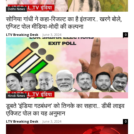
Delhi News
सोनिया गांधी ने कहा-रिजल्ट का है इंतजार.. खरगे बोले,
एग्जिट पोल मीडिया-मोदी की कल्पना
LTV Breaking Desk
-
June 3, 2024
0
Hindi News
डूबते ‘इंडिया गठबंधन’ को तिनके का सहारा.. डीबी लाइव
एक्जिट पोल का यह अनुमान
LTV Breaking Desk
-
June 3, 2024
0