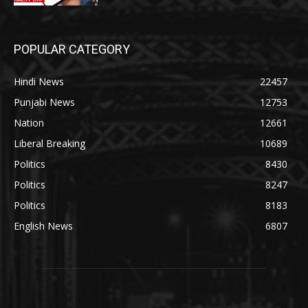
POPULAR CATEGORY
Hindi News
22457
Punjabi News
12753
Nation
12661
Liberal Breaking
10689
Politics
8430
Politics
8247
Politics
8183
English News
6807