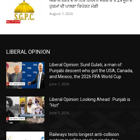
ਅਕਾਲ ਤਖ਼ਤ ਦੇ ਮਾਹਿਰ ਪੈਨਲ ਨੇ ਸਰਕਾਰ ਤੋਂ 29 ਜੂਨ ਦੇ
ਹੁਕਮਾਂ ਦੀ ਪਾਲਣਾ ਰਿਪੋਰਟ ਮੰਗੀ
August 7, 2026
LIBERAL OPINION
Liberal Opinion: Sunil Gulati, a man of
Punjabi descent who got the USA, Canada,
and Mexico, the 2026 FIFA World Cup
June 1, 2026
Liberal Opinion: Looking Ahead : Punjab is
“Hot”
June 1, 2026
Railways tests longest anti-collision