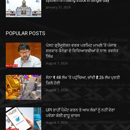
system in rolling stock in single day
January 31, 2026
POPULAR POSTS
ਪੋਸਟ ਗ੍ਰੈਜੂਏਸ਼ਨ ਵਰਕ ਪਰਮਿਟ ਮਾਮਲੇ ‘ਤੇ ਪੰਜਾਬ
ਸਰਕਾਰ ਕੈਨੇਡਾ ਦੇ ਵਿਦਿਆਰਥੀਆਂ ਦੇ ਨਾਲ: ਰਵਜੋਤ
ਸਿੰਘ
August 7, 2026
ਸੋਨਾ ₹1.48 ਲੱਖ ‘ਤੇ ਪਹੁੰਚਿਆ, ਚਾਂਦੀ ₹2.26 ਲੱਖ ਪ੍ਰਤੀ
ਕਿਲੋ ਹੋਈ
August 7, 2026
UPI ਰਾਹੀਂ ਪੈਮੇਂਟ ਕਰਨ ਤੇ ਆਮ ਲੋਕਾਂ ਨੂੰ ਨਹੀਂ ਦੇਣਾ
ਪਵੇਗਾ ਕੋਈ ਵਾਧੂ ਚਾਰਜ
August 7, 2026