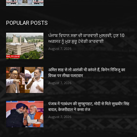
POPULAR POSTS
ਪੰਜਾਬ ਵਿਧਾਨ ਸਭਾ ਦੀ ਕਾਰਵਾਈ ਮੁਲਤਵੀ, ਹੁਣ 10
ਅਗਸਤ ਨੂੰ ਮੁੜ ਸ਼ੁਰੂ ਹੋਵੇਗੀ ਕਾਰਵਾਈ
August 7, 2026
अमित शाह से तो आतंकी भी कांपते हैं, किरेन रिजिजू का
विपक्ष पर तीखा पलटवार
August 7, 2026
पंजाब में गठबंधन की सुगबुगाहट, मोदी से मिले सुखबीर सिंह
बादल, केजरीवाल ने कसा तंज
August 7, 2026