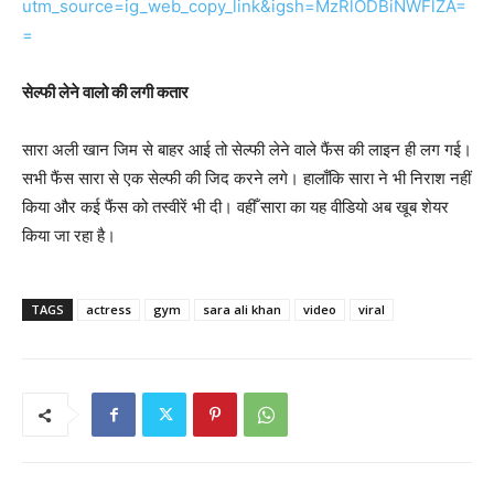
utm_source=ig_web_copy_link&igsh=MzRlODBiNWFlZA=
=
सेल्फी लेने वालो की लगी कतार
सारा अली खान जिम से बाहर आई तो सेल्फी लेने वाले फैंस की लाइन ही लग गई।
सभी फैंस सारा से एक सेल्फी की जिद करने लगे। हालाँकि सारा ने भी निराश नहीं
किया और कई फैंस को तस्वीरें भी दी। वहीँ सारा का यह वीडियो अब खूब शेयर
किया जा रहा है।
TAGS
actress
gym
sara ali khan
video
viral