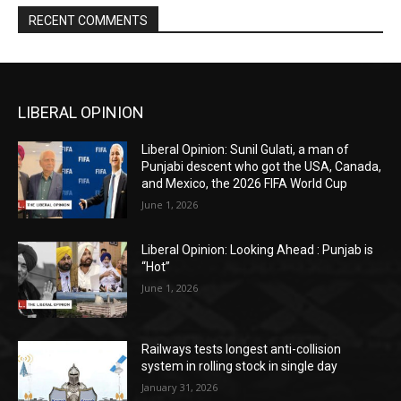
RECENT COMMENTS
LIBERAL OPINION
Liberal Opinion: Sunil Gulati, a man of
Punjabi descent who got the USA, Canada,
and Mexico, the 2026 FIFA World Cup
June 1, 2026
Liberal Opinion: Looking Ahead : Punjab is
“Hot”
June 1, 2026
Railways tests longest anti-collision
system in rolling stock in single day
January 31, 2026