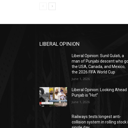
LIBERAL OPINION
Liberal Opinion: Sunil Gulati, a
man of Punjabi descent who g
the USA, Canada, and Mexico,
the 2026 FIFA World Cup
June 1, 2026
Liberal Opinion: Looking Ahead 
Punjab is “Hot”
June 1, 2026
Railways tests longest anti-
collision system in rolling stock 
single day