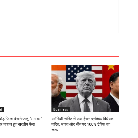
nt
Business
ा छोड़ फिल्म देखने जाएं, ‘रामायण’
अमेरिकी सीनेट से रूस-ईरान प्रतिबंध विधेयक
र नाराज हुए भारतीय फैंस
पारित, भारत और चीन पर 100% टैरिफ का
खतरा