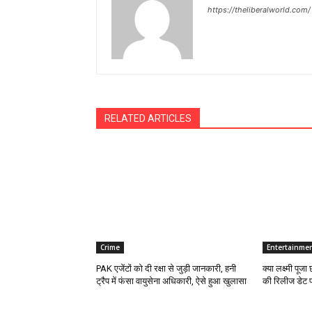
https://theliberalworld.com/
RELATED ARTICLES
Crime
Entertainme
PAK एजेंटों को दी रक्षा से जुड़ी जानकारी, हनी
क्या लक्ष्मी पूज
ट्रैप में फंसा वायुसेना अधिकारी, ऐसे हुआ खुलासा
की रिलीज डेट प