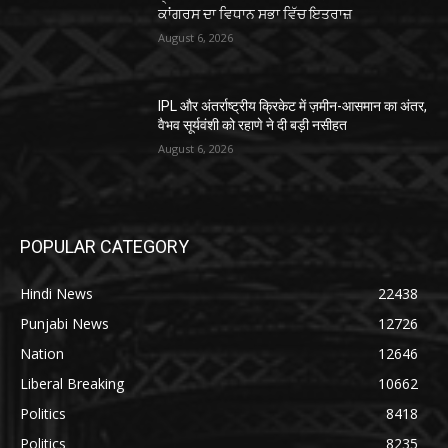
ਕਾਂਗਰਸ ਦਾ ਵਿਧਾਨ ਸਭਾ ਵਿੱਚ ਇਤਰਾਜ਼
August 6, 2026
IPL और अंतर्राष्ट्रीय क्रिकेट में ज़मीन-आसमान का अंतर,
वैभव सूर्यवंशी को रहाणे ने दी बड़ी नसीहत
August 6, 2026
POPULAR CATEGORY
Hindi News
22438
Punjabi News
12726
Nation
12646
Liberal Breaking
10662
Politics
8418
Politics
8235