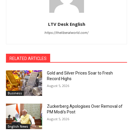
LTV Desk English
https://theliberalworld.com/
RELATED ARTICLES
Gold and Silver Prices Soar to Fresh
Record Highs
August 5, 2026
Business
Zuckerberg Apologises Over Removal of
PM Modi’s Post
August 5, 2026
English News