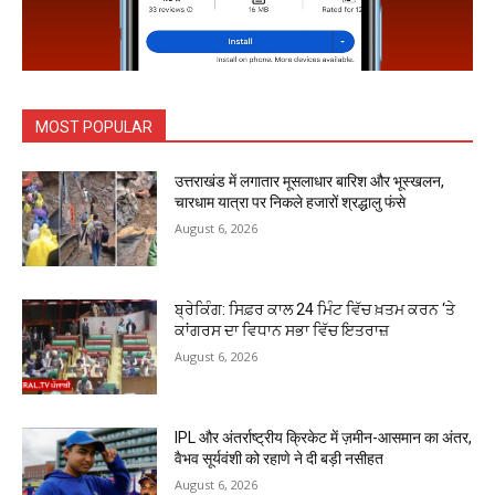
MOST POPULAR
उत्तराखंड में लगातार मूसलाधार बारिश और भूस्खलन,
चारधाम यात्रा पर निकले हजारों श्रद्धालु फंसे
August 6, 2026
ਬ੍ਰੇਕਿੰਗ: ਸਿਫ਼ਰ ਕਾਲ 24 ਮਿੰਟ ਵਿੱਚ ਖ਼ਤਮ ਕਰਨ ‘ਤੇ
ਕਾਂਗਰਸ ਦਾ ਵਿਧਾਨ ਸਭਾ ਵਿੱਚ ਇਤਰਾਜ਼
August 6, 2026
IPL और अंतर्राष्ट्रीय क्रिकेट में ज़मीन-आसमान का अंतर,
वैभव सूर्यवंशी को रहाणे ने दी बड़ी नसीहत
August 6, 2026