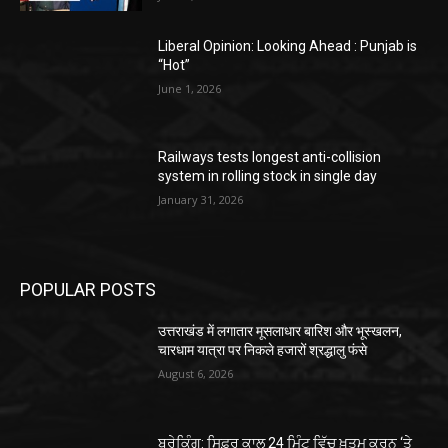
Liberal Opinion: Looking Ahead : Punjab is
“Hot”
June 1, 2026
Railways tests longest anti-collision
system in rolling stock in single day
January 31, 2026
POPULAR POSTS
उत्तराखंड में लगातार मूसलाधार बारिश और भूस्खलन,
चारधाम यात्रा पर निकले हजारों श्रद्धालु फंसे
August 6, 2026
ਬ੍ਰੇਕਿੰਗ: ਸਿਫ਼ਰ ਕਾਲ 24 ਮਿੰਟ ਵਿੱਚ ਖ਼ਤਮ ਕਰਨ ‘ਤੇ