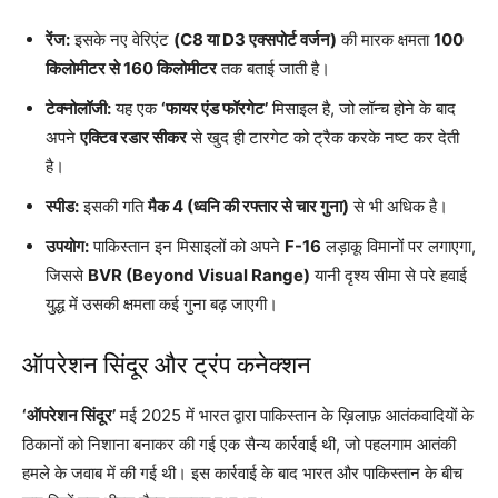
रेंज:
इसके नए वेरिएंट
(C8 या D3 एक्सपोर्ट वर्जन)
की मारक क्षमता
100
किलोमीटर से 160 किलोमीटर
तक बताई जाती है।
टेक्नोलॉजी:
यह एक
‘फायर एंड फॉरगेट’
मिसाइल है, जो लॉन्च होने के बाद
अपने
एक्टिव रडार सीकर
से खुद ही टारगेट को ट्रैक करके नष्ट कर देती
है।
स्पीड:
इसकी गति
मैक 4 (ध्वनि की रफ्तार से चार गुना)
से भी अधिक है।
उपयोग:
पाकिस्तान इन मिसाइलों को अपने
F-16
लड़ाकू विमानों पर लगाएगा,
जिससे
BVR (Beyond Visual Range)
यानी दृश्य सीमा से परे हवाई
युद्ध में उसकी क्षमता कई गुना बढ़ जाएगी।
ऑपरेशन सिंदूर और ट्रंप कनेक्शन
‘ऑपरेशन सिंदूर’
मई 2025 में भारत द्वारा पाकिस्तान के ख़िलाफ़ आतंकवादियों के
ठिकानों को निशाना बनाकर की गई एक सैन्य कार्रवाई थी, जो पहलगाम आतंकी
हमले के जवाब में की गई थी। इस कार्रवाई के बाद भारत और पाकिस्तान के बीच