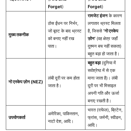
Forget
)
Forget
)
रामजेट इंजन
के कारण
ठोस ईंधन पर निर्भर,
लगातार थ्रस्ट मिलता
जो बूस्ट के बाद थ्रस्ट
है, जिससे
‘नो एस्केप
मुख्य तकनीक
को बनाए नहीं रख
ज़ोन’
(वह क्षेत्र जहाँ
पाता।
दुश्मन बच नहीं सकता)
बहुत बड़ा हो जाता है।
बहुत बड़ा
(दुनिया में
सर्वश्रेष्ठ में से एक
लंबी दूरी पर कम होता
माना जाता है)। लंबी
नो एस्केप ज़ोन (NEZ)
जाता है।
दूरी पर भी मिसाइल
अपनी गति और ऊर्जा
बनाए रखती है।
भारत (राफेल), ब्रिटेन,
अमेरिका, पाकिस्तान,
उपयोगकर्ता
फ्रांस, जर्मनी, स्वीडन,
नाटो देश, आदि।
आदि।