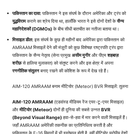
पाकिस्तान का दावा:
पाकिस्तान ने इस संघर्ष के दौरान अमेरिका और ट्रंप को
युद्धविराम
कराने का श्रेय दिया था, हालाँकि भारत ने इसे दोनों देशों के
सैन्य
महानिदेशकों (DGMOs)
के बीच सीधी बातचीत का नतीजा बताया था।
मिसाइल डील:
इस संघर्ष के कुछ ही महीनों बाद अमेरिका द्वारा पाकिस्तान को
AMRAAM मिसाइलें देने की मंज़ूरी को कुछ विशेषज्ञ राष्ट्रपति ट्रंप द्वारा
पाकिस्तान के सैन्य नेतृत्व (सेना प्रमुख
असीम मुनीर
और पीएम
शहबाज़
शरीफ़
से हालिया मुलाकात) को संतुष्ट करने और इस क्षेत्र में अपना
रणनीतिक संतुलन
बनाए रखने की कोशिश के रूप में देख रहे हैं।
AIM-120 AMRAAM बनाम मीटियोर (Meteor) BVR मिसाइलें: तुलना
AIM-120 AMRAAM
(एडवांस्ड मीडियम रेंज एयर-टू-एयर मिसाइल)
और
मीटियोर (Meteor)
दोनों ही दुनिया की सबसे उन्नत
BVR
(Beyond Visual Range)
हवा-से-हवा में मार करने वाली मिसाइलें हैं।
जहाँ AMRAAM अमेरिकी तकनीक का प्रतिनिधित्व करती है और
पाकिस्तान के F-16 विमानों में भी इस्तेमाल होती है, वहीं मीटियोर यूरोपीय देशों