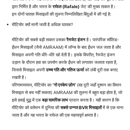
द्वारा निर्मित है और भारत के
राफेल (Rafale)
जेट की मुख्य ताकत है।
इन दोनों घातक मिसाइलों की तुलना निम्नलिखित बिंदुओं में की गई है:
मीटियोर क्यों मानी जाती है अधिक घातक?
मीटियोर की सबसे बड़ी ताकत उसका
रैमजेट इंजन
है। पारंपरिक सॉलिड-
ईंधन मिसाइलों (जैसे AMRAAM) में लॉन्च के बाद ईंधन जल जाता है और
मिसाइल अपनी गति धीरे-धीरे खो देती है। इसके विपरीत, रैमजेट इंजन
उड़ान के दौरान हवा का उपयोग करके ईंधन को लगातार जलाता रहता है,
जिससे मिसाइल अपनी
उच्च गति और गतिज ऊर्जा
को लंबी दूरी तक बनाए
रखती है।
परिणामस्वरूप, मीटियोर का
‘नो एस्केप ज़ोन’
(वह दूरी जहाँ दुश्मन का विमान
मिसाइल से बच नहीं सकता) AMRAAM की तुलना में बहुत बड़ा होता है, जो
इसे हवाई युद्ध में एक
बड़ा सामरिक लाभ
प्रदान करता है। यही कारण है कि
मीटियोर को वर्तमान में दुनिया की
सबसे उन्नत BVR मिसाइलों
में से एक माना
जाता है और यह भारत के राफेल की एक महत्वपूर्ण क्षमता है।