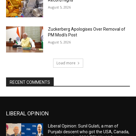
August 5, 2026
Zuckerberg Apologises Over Removal of
PM Modi’s Post
August 5, 2026
Load more
RECENT COMMENTS
LIBERAL OPINION
Liberal Opinion: Sunil Gulati, a man of
Punjabi descent who got the USA, Canada,