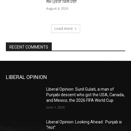
ਲੱਖ ਪ੍ਰਤੀ ਕਿਲੋ ਹੋਈ
August 6, 2026
Load more
RECENT COMMENTS
LIBERAL OPINION
Liberal Opinion: Sunil Gulati, a man of
Punjabi descent who got the USA, Canada,
and Mexico, the 2026 FIFA World Cup
June 1, 2026
Liberal Opinion: Looking Ahead : Punjab is
“Hot”