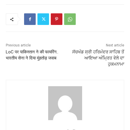
Previous article
Next article
LoC पर पाकिस्तान ने की फायरिंग..
ਸੱਚਖੰਡ ਸ੍ਰੀ ਹਰਿਮੰਦਰ ਸਾਹਿਬ ਤੋਂ
भारतीय सेना ने दिया मुंहतोड़ जवाब
ਆਇਆ ਅੰਮ੍ਰਿਤ ਵੇਲੇ ਦਾ
ਹੁਕਮਨਾਮਾ