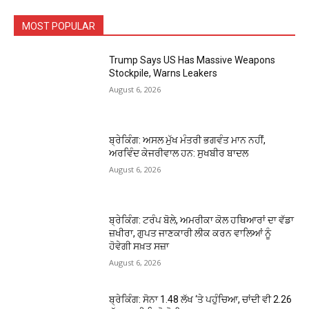
MOST POPULAR
Trump Says US Has Massive Weapons
Stockpile, Warns Leakers
August 6, 2026
ਬ੍ਰੇਕਿੰਗ: ਅਸਲ ਮੁੱਖ ਮੰਤਰੀ ਭਗਵੰਤ ਮਾਨ ਨਹੀਂ,
ਅਰਵਿੰਦ ਕੇਜਰੀਵਾਲ ਹਨ: ਸੁਖਬੀਰ ਬਾਦਲ
August 6, 2026
ਬ੍ਰੇਕਿੰਗ: ਟਰੰਪ ਬੋਲੇ, ਅਮਰੀਕਾ ਕੋਲ ਹਥਿਆਰਾਂ ਦਾ ਵੱਡਾ
ਜ਼ਖੀਰਾ, ਗੁਪਤ ਜਾਣਕਾਰੀ ਲੀਕ ਕਰਨ ਵਾਲਿਆਂ ਨੂੰ
ਹੋਵੇਗੀ ਸਖ਼ਤ ਸਜ਼ਾ
August 6, 2026
ਬ੍ਰੇਕਿੰਗ: ਸੋਨਾ ₹1.48 ਲੱਖ ‘ਤੇ ਪਹੁੰਚਿਆ, ਚਾਂਦੀ ਵੀ ₹2.26