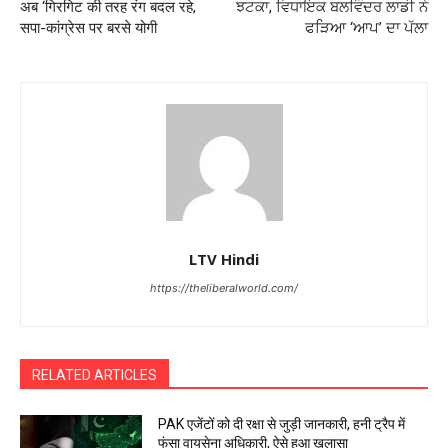
अब ‘गिरगिट की तरह रंग बदल रहे,
ਝਟਕਾ, ਵਿਧਾਇਕ ਬਲਵਿੰਦਰ ਲਾਡੀ ਨੇ
सपा-कांग्रेस पर बरसे योगी
ਫੜਿਆ ‘ਆਪ’ ਦਾ ਪੱਲਾ
LTV Hindi
https://theliberalworld.com/
RELATED ARTICLES
PAK एजेंटों को दी रक्षा से जुड़ी जानकारी, हनी ट्रैप में
फंसा वायुसेना अधिकारी, ऐसे हुआ खुलासा