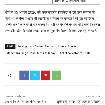
अलग ICC ट्रॉफियां जीतीं
धोनी ने 15 अगस्त 2020 को अंतरराष्ट्रीय क्रिकेट से पूरी तरह संन्यास ले
लिया था, लेकिन वे आज भी आईपीएल में मैदान पर उतरते हैं तो पूरा स्टेडियम
‘धोनी-धोनी’ के नारों से गूंज उठता है। 45 वर्ष के होने के बाद भी उनका फिटनेस
स्तर और खेल के प्रति समझ आज के युवा क्रिकेटरों के लिए एक बड़ी सीख है।
TAGS
having transformed from a
Liberal Sports
Mahendra Singh Dhoni turns 45 today
ticket collector to Thala
Previous article
Next article
राम मंदिर निर्माण का विरोध करते थे,
ਬ੍ਰੇਕਿੰਗ: ਭਾਜਪਾ ਨੂੰ ਚੋਣਾਂ ਤੋਂ ਪਹਿਲਾਂ