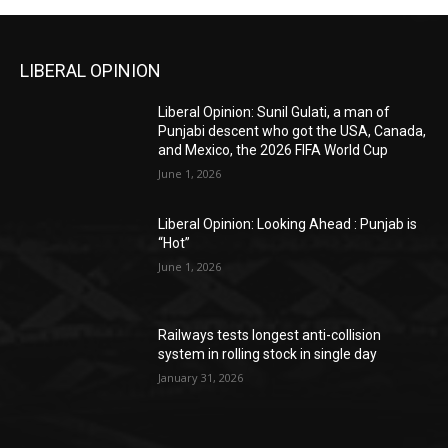
LIBERAL OPINION
Liberal Opinion: Sunil Gulati, a man of
Punjabi descent who got the USA, Canada,
and Mexico, the 2026 FIFA World Cup
June 1, 2026
Liberal Opinion: Looking Ahead : Punjab is
“Hot”
June 1, 2026
Railways tests longest anti-collision
system in rolling stock in single day
January 31, 2026