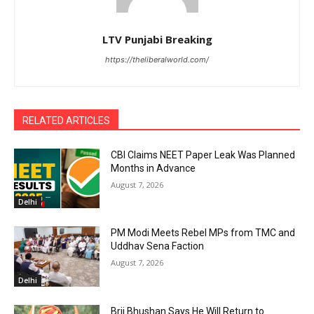
LTV Punjabi Breaking
https://theliberalworld.com/
RELATED ARTICLES
CBI Claims NEET Paper Leak Was Planned
Months in Advance
August 7, 2026
Delhi
PM Modi Meets Rebel MPs from TMC and
Uddhav Sena Faction
August 7, 2026
Delhi
Brij Bhushan Says He Will Return to