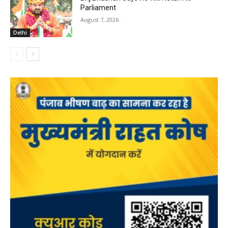
Parliament
August 7, 2026
Delhi