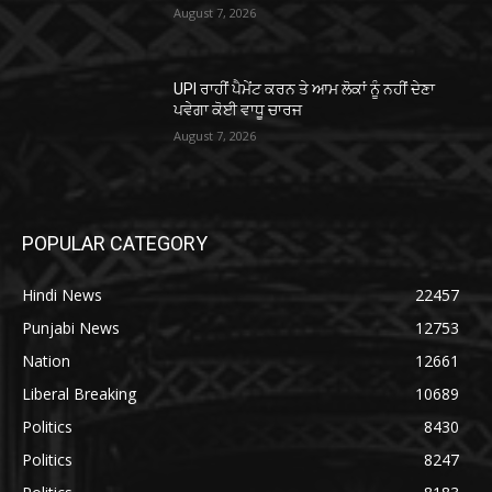
August 7, 2026
UPI ਰਾਹੀਂ ਪੈਮੇਂਟ ਕਰਨ ਤੇ ਆਮ ਲੋਕਾਂ ਨੂੰ ਨਹੀਂ ਦੇਣਾ
ਪਵੇਗਾ ਕੋਈ ਵਾਧੂ ਚਾਰਜ
August 7, 2026
POPULAR CATEGORY
Hindi News
22457
Punjabi News
12753
Nation
12661
Liberal Breaking
10689
Politics
8430
Politics
8247