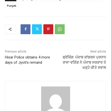
Punjab
Previous article
Next article
Hisar Police obtains 4 more
ਬ੍ਰੇਕਿੰਗ: ਪੰਜਾਬ ਕਾਂਗਰਸ ਪ੍ਰਧਾਨ
days of Jyoti’s remand
ਰਾਜਾ ਵੜਿੰਗ ਨੇ ਪੰਜਾਬ ਸਰਕਾਰ ਤੇ
ਖੜ੍ਹੇ ਕੀਤੇ ਸਵਾਲ