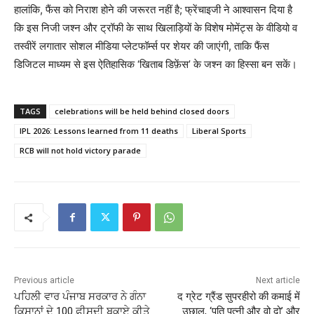
हालांकि, फैंस को निराश होने की जरूरत नहीं है; फ्रेंचाइजी ने आश्वासन दिया है
कि इस निजी जश्न और ट्रॉफी के साथ खिलाड़ियों के विशेष मोमेंट्स के वीडियो व
तस्वीरें लगातार सोशल मीडिया प्लेटफॉर्म्स पर शेयर की जाएंगी, ताकि फैंस
डिजिटल माध्यम से इस ऐतिहासिक ‘खिताब डिफ़ेंस’ के जश्न का हिस्सा बन सकें।
TAGS
celebrations will be held behind closed doors
IPL 2026: Lessons learned from 11 deaths
Liberal Sports
RCB will not hold victory parade
Previous article
Next article
ਪਹਿਲੀ ਵਾਰ ਪੰਜਾਬ ਸਰਕਾਰ ਨੇ ਗੰਨਾ
द ग्रेट ग्रैंड सुपरहीरो की कमाई में
ਕਿਸਾਨਾਂ ਦੇ 100 ਫ਼ੀਸਦੀ ਬਕਾਏ ਕੀਤੇ
उछाल, ‘पति पत्‍नी और वो दो’ और