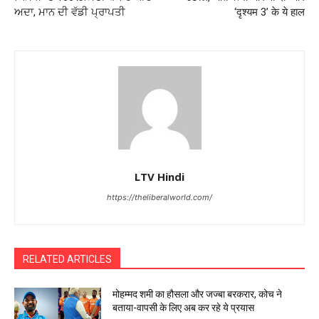
ਅਦਾ, ਮਾਨ ਦੀ ਵੱਡੀ ਪ੍ਰਾਪਤੀ
‘दृश्‍यम 3’ के ये हाल
LTV Hindi
https://theliberalworld.com/
RELATED ARTICLES
मोहम्मद शमी का हौसला और जज्बा बरकरार, कोच ने
बताया-वापसी के लिए अब कर रहे ये प्रयास