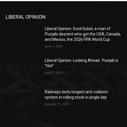
LIBERAL OPINION
Liberal Opinion: Sunil Gulati, a man of
Punjabi descent who got the USA, Canada,
and Mexico, the 2026 FIFA World Cup
June 1, 2026
Liberal Opinion: Looking Ahead : Punjab is
“Hot”
June 1, 2026
Railways tests longest anti-collision
system in rolling stock in single day
January 31, 2026