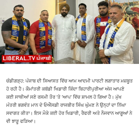
ਚੰਡੀਗੜ੍ਹ: ਪੰਜਾਬ ਦੀ ਸਿਆਸਤ ਵਿੱਚ ਆਮ ਆਦਮੀ ਪਾਰਟੀ ਲਗਾਤਾਰ ਮਜ਼ਬੂਤ
ਹੋ ਰਹੀ ਹੈ। ਕੌਮਾਂਤਰੀ ਕਬੱਡੀ ਖਿਡਾਰੀ ਕਿੰਦਾ ਬਿਹਾਰੀਪੁਰੀਆ ਅੱਜ ਆਪਣੇ
ਕਈ ਸਾਥੀਆਂ ਸਣੇ ਰਸਮੀ ਤੌਰ ‘ਤੇ ‘ਆਪ’ ਵਿੱਚ ਸ਼ਾਮਲ ਹੋ ਗਿਆ ਹੈ। ਮੁੱਖ
ਮੰਤਰੀ ਭਗਵੰਤ ਮਾਨ ਦੇ ਓਐੱਸਡੀ ਰਾਜਬੀਰ ਸਿੰਘ ਘੁੰਮਣ ਨੇ ਉਨ੍ਹਾਂ ਦਾ ਨਿੱਘਾ
ਸਵਾਗਤ ਕੀਤਾ। ਇਸ ਮੌਕੇ ਕਈ ਹੋਰ ਖਿਡਾਰੀ, ਰੈਫਰੀ ਅਤੇ ਨੌਜਵਾਨ ਆਗੂਆਂ ਨੇ
ਵੀ ਝਾੜੂ ਫੜਿਆ।