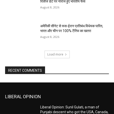
रिलीज डेट पर नाराज हुए भारतीय फैंस
August 8, 2026
अमेरिकी सीनेट से रूस-ईरान प्रतिबंध विधेयक पारित,
भारत और चीन पर 100% टैरिफ का खतरा
August 8, 2026
Load more
RECENT COMMENTS
LIBERAL OPINION
Liberal Opinion: Sunil Gulati, a man of
Punjabi descent who got the USA, Canada,