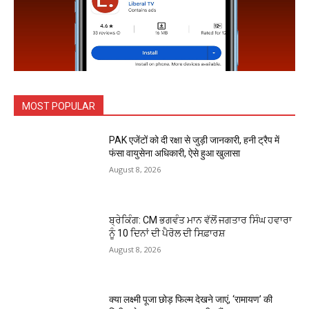
MOST POPULAR
PAK एजेंटों को दी रक्षा से जुड़ी जानकारी, हनी ट्रैप में
फंसा वायुसेना अधिकारी, ऐसे हुआ खुलासा
August 8, 2026
ਬ੍ਰੇਕਿੰਗ: CM ਭਗਵੰਤ ਮਾਨ ਵੱਲੋਂ ਜਗਤਾਰ ਸਿੰਘ ਹਵਾਰਾ
ਨੂੰ 10 ਦਿਨਾਂ ਦੀ ਪੈਰੋਲ ਦੀ ਸਿਫ਼ਾਰਸ਼
August 8, 2026
क्या लक्ष्मी पूजा छोड़ फिल्म देखने जाएं, ‘रामायण’ की