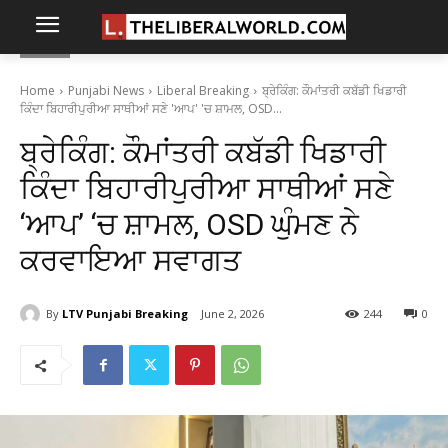
Home
Punjabi News
Liberal Breaking
ਬ੍ਰੇਕਿੰਗ: ਕੌਮਾਂਤਰੀ ਕਬੱਡੀ ਖਿਡਾਰੀ
ਕਿੰਦਾ ਬਿਹਾਰੀਪੁਰੀਆ ਸਾਥੀਆਂ ਸਣੇ 'ਆਪ' 'ਚ ਸ਼ਾਮਲ, OSD...
ਬ੍ਰੇਕਿੰਗ: ਕੌਮਾਂਤਰੀ ਕਬੱਡੀ ਖਿਡਾਰੀ
ਕਿੰਦਾ ਬਿਹਾਰੀਪੁਰੀਆ ਸਾਥੀਆਂ ਸਣੇ
‘ਆਪ’ ‘ਚ ਸ਼ਾਮਲ, OSD ਘੁੰਮਣ ਨੇ
ਕਰਵਾਇਆ ਸਵਾਗਤ
By
LTV Punjabi Breaking
June 2, 2026
244
0