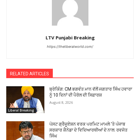
LTV Punjabi Breaking
https://theliberalworld.com/
RELATED ARTICLES
ਬ੍ਰੇਕਿੰਗ: CM ਭਗਵੰਤ ਮਾਨ ਵੱਲੋਂ ਜਗਤਾਰ ਸਿੰਘ ਹਵਾਰਾ
ਨੂੰ 10 ਦਿਨਾਂ ਦੀ ਪੈਰੋਲ ਦੀ ਸਿਫ਼ਾਰਸ਼
August 8, 2026
Liberal Breaking
ਪੋਸਟ ਗ੍ਰੈਜੂਏਸ਼ਨ ਵਰਕ ਪਰਮਿਟ ਮਾਮਲੇ ‘ਤੇ ਪੰਜਾਬ
ਸਰਕਾਰ ਕੈਨੇਡਾ ਦੇ ਵਿਦਿਆਰਥੀਆਂ ਦੇ ਨਾਲ: ਰਵਜੋਤ
ਸਿੰਘ