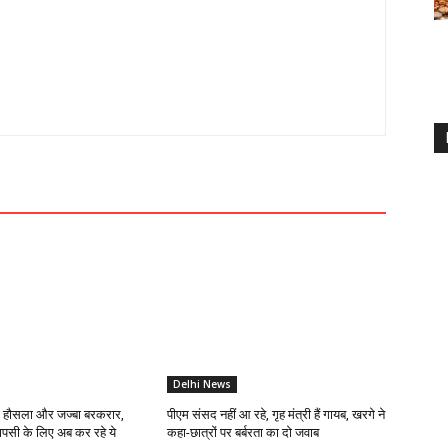
Delhi News
ा हौसला और जज्बा बरकरार,
पीएम संसद नहीं आ रहे, गृह मंत्री हैं गायब, खरगे ने
ापसी के लिए अब कर रहे ये
कहा-छात्रों पर बर्बरता का दो जवाब