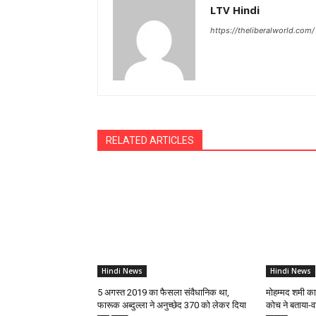
LTV Hindi
https://theliberalworld.com/
RELATED ARTICLES
Hindi News
Hindi News
5 अगस्त 2019 का फैसला संवैधानिक था,
मोहम्मद शमी क
फारूक अब्दुल्ला ने अनुच्छेद 370 को लेकर दिया
कोच ने बताया-व