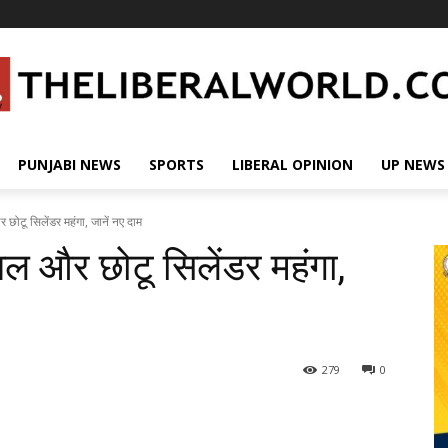
PUNJABI NEWS
SPORTS
LIBERAL OPINION
UP NEWS
 छोटू सिलेंडर महंगा, जानें नए दाम
यल और छोटू सिलेंडर महंगा,
279
0