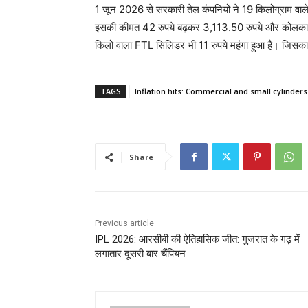
1 जून 2026 से सरकारी तेल कंपनियों ने 19 किलोग्राम वाले क
इसकी कीमत 42 रुपये बढ़कर 3,113.50 रुपये और कोलकाता
किलो वाला FTL सिलिंडर भी 11 रुपये महंगा हुआ है। जिसका
TAGS
Inflation hits: Commercial and small cylinder
Share
Previous article
IPL 2026: आरसीबी की ऐतिहासिक जीत: गुजरात के गढ़ में
लगातार दूसरी बार चैंपियन