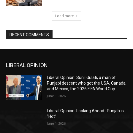
Load more
RECENT COMMENTS
LIBERAL OPINION
Liberal Opinion: Sunil Gulati, a man of
Punjabi descent who got the USA, Canada,
and Mexico, the 2026 FIFA World Cup
June 1, 2026
Liberal Opinion: Looking Ahead : Punjab is
“Hot”
June 1, 2026