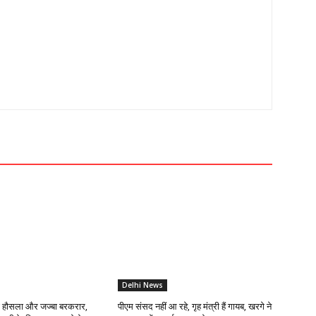
Delhi News
ा हौसला और जज्बा बरकरार,
पीएम संसद नहीं आ रहे, गृह मंत्री हैं गायब, खरगे ने