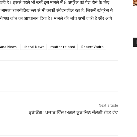
ही है। इससे पहले भी उन्हें इस मामले में 8 अप्रैल को पेश होने के लिए
ामला राजनीतिक रूप से भी काफी संवेदनशील रहा है, जिसमें कांग्रेस ने
ष्पक्ष जांच का आश्वासन दिया है। मामले की जांच अभी जारी है और आगे
yana News
Liberal News
matter related
Robert Vadra
Next article
ਬ੍ਰੇਕਿੰਗ : ਪੰਜਾਬ ਵਿੱਚ ਅਗਲੇ ਕੁਝ ਦਿਨ ਚੱਲੇਗੀ ਹੀਟ ਵੇਵ