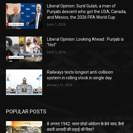
Liberal Opinion: Sunil Gulati, a man of
Punjabi descent who got the USA, Canada,
and Mexico, the 2026 FIFA World Cup
June 1, 2026
Liberal Opinion: Looking Ahead : Punjab is
“Hot”
June 1, 2026
Railways tests longest anti-collision
system in rolling stock in single day
January 31, 2026
POPULAR POSTS
8 अगस्त 1942: भारत छोड़ो आंदोलन के 84 साल, कैसे
बदली आजादी की लड़ाई की दिशा?