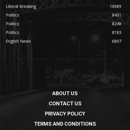
Liberal Breaking
10689
Politics
8431
Politics
8248
Politics
8183
English News
6807
ABOUT US
CONTACT US
PRIVACY POLICY
TERMS AND CONDITIONS