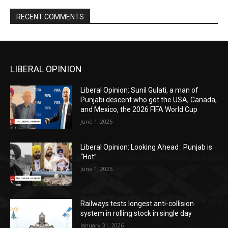
RECENT COMMENTS
LIBERAL OPINION
Liberal Opinion: Sunil Gulati, a man of
Punjabi descent who got the USA, Canada,
and Mexico, the 2026 FIFA World Cup
June 1, 2026
Liberal Opinion: Looking Ahead : Punjab is
“Hot”
June 1, 2026
Railways tests longest anti-collision
system in rolling stock in single day
January 31, 2026