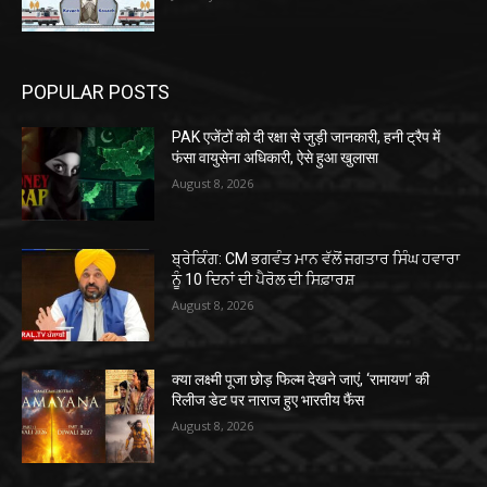
POPULAR POSTS
PAK एजेंटों को दी रक्षा से जुड़ी जानकारी, हनी ट्रैप में
फंसा वायुसेना अधिकारी, ऐसे हुआ खुलासा
August 8, 2026
ਬ੍ਰੇਕਿੰਗ: CM ਭਗਵੰਤ ਮਾਨ ਵੱਲੋਂ ਜਗਤਾਰ ਸਿੰਘ ਹਵਾਰਾ
ਨੂੰ 10 ਦਿਨਾਂ ਦੀ ਪੈਰੋਲ ਦੀ ਸਿਫ਼ਾਰਸ਼
August 8, 2026
क्या लक्ष्मी पूजा छोड़ फिल्म देखने जाएं, ‘रामायण’ की
रिलीज डेट पर नाराज हुए भारतीय फैंस
August 8, 2026