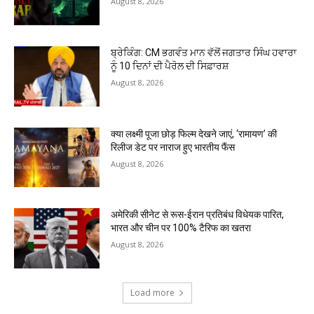
August 8, 2026
ਬ੍ਰੇਕਿੰਗ: CM ਭਗਵੰਤ ਮਾਨ ਵੱਲੋਂ ਜਗਤਾਰ ਸਿੰਘ ਹਵਾਰਾ
ਨੂੰ 10 ਦਿਨਾਂ ਦੀ ਪੈਰੋਲ ਦੀ ਸਿਫ਼ਾਰਸ਼
August 8, 2026
क्या लक्ष्मी पूजा छोड़ फिल्म देखने जाएं, ‘रामायण’ की
रिलीज डेट पर नाराज हुए भारतीय फैंस
August 8, 2026
अमेरिकी सीनेट से रूस-ईरान प्रतिबंध विधेयक पारित,
भारत और चीन पर 100% टैरिफ का खतरा
August 8, 2026
Load more