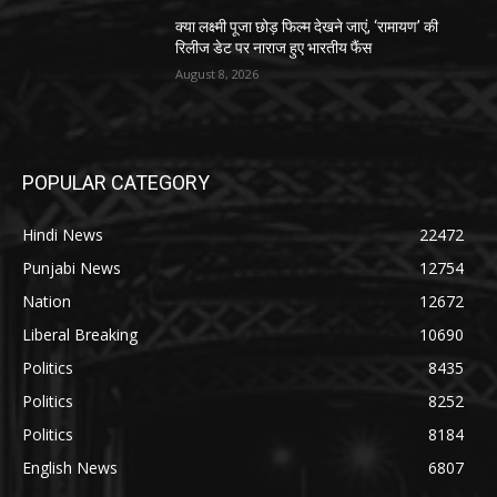
क्या लक्ष्मी पूजा छोड़ फिल्म देखने जाएं, ‘रामायण’ की
रिलीज डेट पर नाराज हुए भारतीय फैंस
August 8, 2026
POPULAR CATEGORY
Hindi News
22472
Punjabi News
12754
Nation
12672
Liberal Breaking
10690
Politics
8435
Politics
8252
Politics
8184
English News
6807