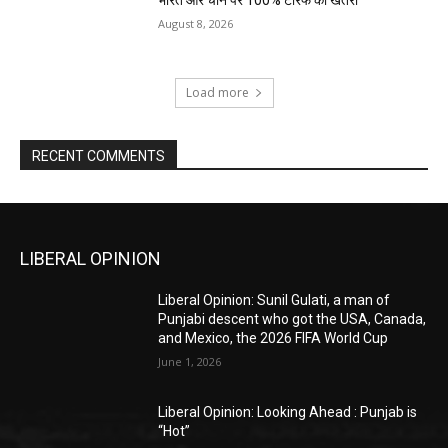
भारत और चीन पर 100% टैरिफ का खतरा
August 8, 2026
Load more
RECENT COMMENTS
LIBERAL OPINION
Liberal Opinion: Sunil Gulati, a man of
Punjabi descent who got the USA, Canada,
and Mexico, the 2026 FIFA World Cup
June 1, 2026
Liberal Opinion: Looking Ahead : Punjab is
“Hot”