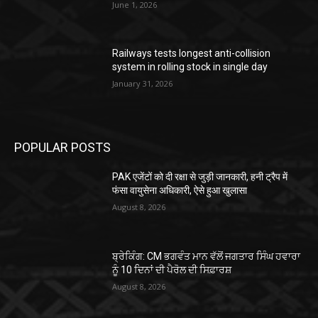
June 1, 2026
Railways tests longest anti-collision
system in rolling stock in single day
January 31, 2026
POPULAR POSTS
PAK एजेंटों को दी रक्षा से जुड़ी जानकारी, हनी ट्रैप में
फंसा वायुसेना अधिकारी, ऐसे हुआ खुलासा
August 8, 2026
ਬ੍ਰੇਕਿੰਗ: CM ਭਗਵੰਤ ਮਾਨ ਵੱਲੋਂ ਜਗਤਾਰ ਸਿੰਘ ਹਵਾਰਾ
ਨੂੰ 10 ਦਿਨਾਂ ਦੀ ਪੈਰੋਲ ਦੀ ਸਿਫ਼ਾਰਸ਼
August 8, 2026