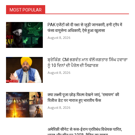
MOST POPULAR
PAK एजेंटों को दी रक्षा से जुड़ी जानकारी, हनी ट्रैप में
फंसा वायुसेना अधिकारी, ऐसे हुआ खुलासा
August 8, 2026
ਬ੍ਰੇਕਿੰਗ: CM ਭਗਵੰਤ ਮਾਨ ਵੱਲੋਂ ਜਗਤਾਰ ਸਿੰਘ ਹਵਾਰਾ
ਨੂੰ 10 ਦਿਨਾਂ ਦੀ ਪੈਰੋਲ ਦੀ ਸਿਫ਼ਾਰਸ਼
August 8, 2026
क्या लक्ष्मी पूजा छोड़ फिल्म देखने जाएं, ‘रामायण’ की
रिलीज डेट पर नाराज हुए भारतीय फैंस
August 8, 2026
अमेरिकी सीनेट से रूस-ईरान प्रतिबंध विधेयक पारित,