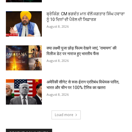
ਬ੍ਰੇਕਿੰਗ: CM ਭਗਵੰਤ ਮਾਨ ਵੱਲੋਂ ਜਗਤਾਰ ਸਿੰਘ ਹਵਾਰਾ
ਨੂੰ 10 ਦਿਨਾਂ ਦੀ ਪੈਰੋਲ ਦੀ ਸਿਫ਼ਾਰਸ਼
August 8, 2026
क्या लक्ष्मी पूजा छोड़ फिल्म देखने जाएं, ‘रामायण’ की
रिलीज डेट पर नाराज हुए भारतीय फैंस
August 8, 2026
अमेरिकी सीनेट से रूस-ईरान प्रतिबंध विधेयक पारित,
भारत और चीन पर 100% टैरिफ का खतरा
August 8, 2026
Load more