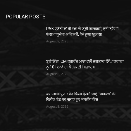
POPULAR POSTS
PAK एजेंटों को दी रक्षा से जुड़ी जानकारी, हनी ट्रैप में
फंसा वायुसेना अधिकारी, ऐसे हुआ खुलासा
August 8, 2026
ਬ੍ਰੇਕਿੰਗ: CM ਭਗਵੰਤ ਮਾਨ ਵੱਲੋਂ ਜਗਤਾਰ ਸਿੰਘ ਹਵਾਰਾ
ਨੂੰ 10 ਦਿਨਾਂ ਦੀ ਪੈਰੋਲ ਦੀ ਸਿਫ਼ਾਰਸ਼
August 8, 2026
क्या लक्ष्मी पूजा छोड़ फिल्म देखने जाएं, ‘रामायण’ की
रिलीज डेट पर नाराज हुए भारतीय फैंस
August 8, 2026