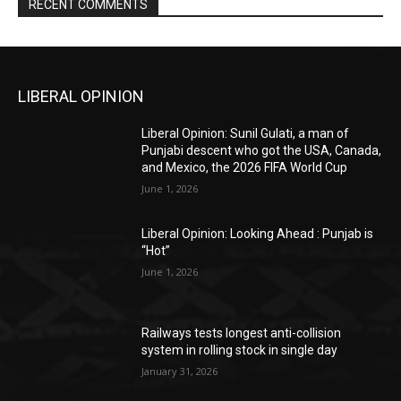
RECENT COMMENTS
LIBERAL OPINION
Liberal Opinion: Sunil Gulati, a man of
Punjabi descent who got the USA, Canada,
and Mexico, the 2026 FIFA World Cup
June 1, 2026
Liberal Opinion: Looking Ahead : Punjab is
“Hot”
June 1, 2026
Railways tests longest anti-collision
system in rolling stock in single day
January 31, 2026