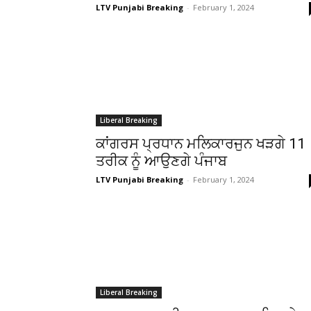
LTV Punjabi Breaking
-
February 1, 2024
Liberal Breaking
ਕਾਂਗਰਸ ਪ੍ਰਧਾਨ ਮਲਿਕਾਰਜੁਨ ਖੜਗੇ 11
ਤਰੀਕ ਨੂੰ ਆਉਣਗੇ ਪੰਜਾਬ
LTV Punjabi Breaking
-
February 1, 2024
Liberal Breaking