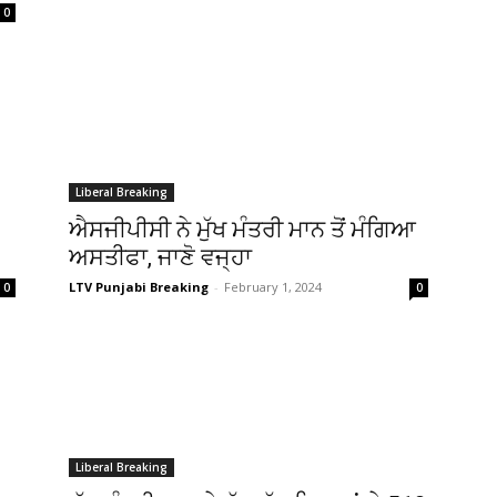
0
Liberal Breaking
ਐਸਜੀਪੀਸੀ ਨੇ ਮੁੱਖ ਮੰਤਰੀ ਮਾਨ ਤੋਂ ਮੰਗਿਆ
ਅਸਤੀਫਾ, ਜਾਣੋ ਵਜ੍ਹਾ
LTV Punjabi Breaking
-
February 1, 2024
0
0
Liberal Breaking