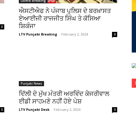
Liberal Breaking
ਐਸਟੀਐਫ ਨੇ ਪੰਜਾਬ ਪੁਲਿਸ ਦੇ ਬਰਖ਼ਾਸਤ
ਏਆਈਜੀ ਰਾਜਜੀਤ ਸਿੰਘ ਤੇ ਕੱਸਿਆ
ਸ਼ਿਕੰਜਾ
0
LTV Punjabi Breaking
-
February 2, 2024
0
Punjabi News
ਦਿੱਲੀ ਦੇ ਮੁੱਖ ਮੰਤਰੀ ਅਰਵਿੰਦ ਕੇਜਰੀਵਾਲ
ਈਡੀ ਸਾਹਮਣੇ ਨਹੀਂ ਹੋਏ ਪੇਸ਼
LTV Punjabi Desk
-
February 2, 2024
0
0