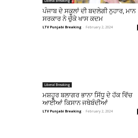
Liberal Breaking
ਪੰਜਾਬ ਦੇ ਸਕੂਲਾਂ ਦੀ ਬਦਲੇਗੀ ਨੁਹਾਰ, ਮਾਨ
ਸਰਕਾਰ ਨੇ ਚੁੱਕੇ ਖਾਸ ਕਦਮ
LTV Punjabi Breaking
-
February 2, 2024
Liberal Breaking
ਮਸ਼ਹੂਰ ਬਲਾਗਰ ਭਾਨਾ ਸਿੱਧੂ ਦੇ ਹੱਕ ਵਿੱਚ
ਆਈਆਂ ਕਿਸਾਨ ਜਥੇਬੰਦੀਆਂ
LTV Punjabi Breaking
-
February 2, 2024