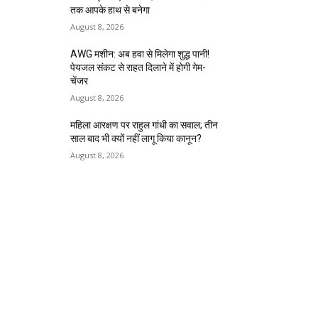
तक आपके हाथ से बनेगा
August 8, 2026
AWG मशीन: अब हवा से मिलेगा शुद्ध पानी!
पेयजल संकट से राहत दिलाने में होगी गेम-
चेंजर
August 8, 2026
महिला आरक्षण पर राहुल गांधी का सवाल; तीन
साल बाद भी क्यों नहीं लागू किया कानून?
August 8, 2026