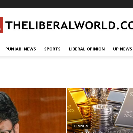
PUNJABI NEWS
SPORTS
LIBERAL OPINION
UP NEWS
BUSINESS