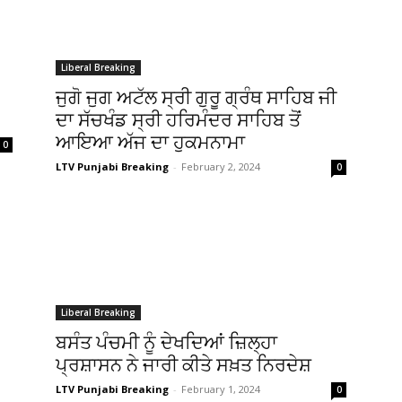
Liberal Breaking
ਜੁਗੋ ਜੁਗ ਅਟੱਲ ਸ੍ਰੀ ਗੁਰੂ ਗ੍ਰੰਥ ਸਾਹਿਬ ਜੀ
ਦਾ ਸੱਚਖੰਡ ਸ੍ਰੀ ਹਰਿਮੰਦਰ ਸਾਹਿਬ ਤੋਂ
ਆਇਆ ਅੱਜ ਦਾ ਹੁਕਮਨਾਮਾ
0
LTV Punjabi Breaking
-
February 2, 2024
0
Liberal Breaking
ਬਸੰਤ ਪੰਚਮੀ ਨੂੰ ਦੇਖਦਿਆਂ ਜ਼ਿਲ੍ਹਾ
ਪ੍ਰਸ਼ਾਸਨ ਨੇ ਜਾਰੀ ਕੀਤੇ ਸਖ਼ਤ ਨਿਰਦੇਸ਼
LTV Punjabi Breaking
-
February 1, 2024
0