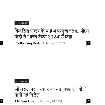
Business
विकसित राष्ट्र के ये हैं 4 प्रमुख स्तंभ.. पीएम
मोदी ने ‘भारत टेक्स 2024’ में कहा
LTV Breaking Desk
-
February 26, 2024
0
0
Business
जी मसले पर सरकार का बड़ा एक्शन,सेबी से
मांगी गई डिटेल
R Mohan Tiwari
-
February 24, 2024
0
0