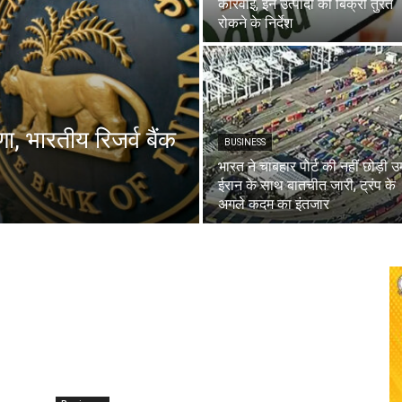
कार्रवाई, इन उत्पादों की बिक्री तुरंत
रोकने के निर्देश
ा, भारतीय रिजर्व बैंक
BUSINESS
भारत ने चाबहार पोर्ट की नहीं छोड़ी उम
ईरान के साथ बातचीत जारी, ट्रंप के
अगले कदम का इंतजार