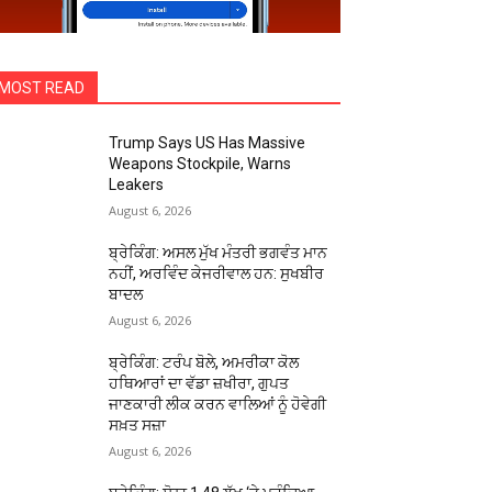
MOST READ
Trump Says US Has Massive
Weapons Stockpile, Warns
Leakers
August 6, 2026
ਬ੍ਰੇਕਿੰਗ: ਅਸਲ ਮੁੱਖ ਮੰਤਰੀ ਭਗਵੰਤ ਮਾਨ
ਨਹੀਂ, ਅਰਵਿੰਦ ਕੇਜਰੀਵਾਲ ਹਨ: ਸੁਖਬੀਰ
ਬਾਦਲ
August 6, 2026
ਬ੍ਰੇਕਿੰਗ: ਟਰੰਪ ਬੋਲੇ, ਅਮਰੀਕਾ ਕੋਲ
ਹਥਿਆਰਾਂ ਦਾ ਵੱਡਾ ਜ਼ਖੀਰਾ, ਗੁਪਤ
ਜਾਣਕਾਰੀ ਲੀਕ ਕਰਨ ਵਾਲਿਆਂ ਨੂੰ ਹੋਵੇਗੀ
ਸਖ਼ਤ ਸਜ਼ਾ
August 6, 2026