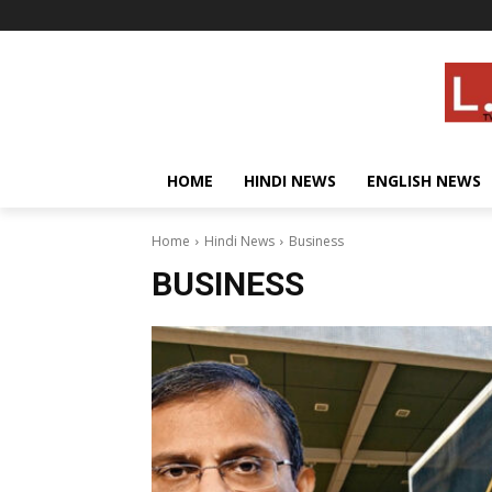
HOME
HINDI NEWS
ENGLISH NEWS
Home
Hindi News
Business
BUSINESS