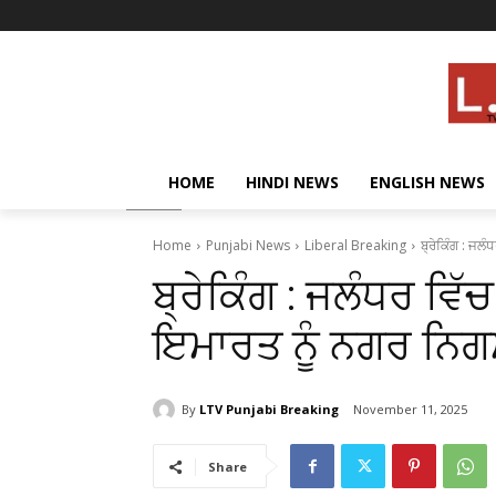
HOME
HINDI NEWS
ENGLISH NEWS
Home
Punjabi News
Liberal Breaking
ਬ੍ਰੇਕਿੰਗ : ਜਲ
ਬ੍ਰੇਕਿੰਗ : ਜਲੰਧਰ ਵਿ
ਇਮਾਰਤ ਨੂੰ ਨਗਰ ਨਿਗਮ
By
LTV Punjabi Breaking
November 11, 2025
Share