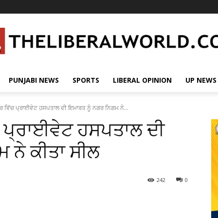
PUNJABI NEWS
SPORTS
LIBERAL OPINION
UP NEWS
ੰਧਰ ਵਿੱਚ ਪ੍ਰਾਈਵੇਟ ਹਸਪਤਾਲ ਦੀ ਇਮਾਰਤ ਨੂੰ ਨਗਰ ਨਿਗਮ ਨੇ...
ੱਚ ਪ੍ਰਾਈਵੇਟ ਹਸਪਤਾਲ ਦੀ
 ਨੇ ਕੀਤਾ ਸੀਲ
242
0