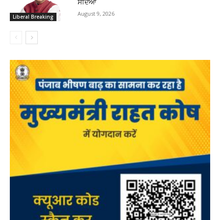
ਸੱਦਿਆ
August 9, 2026
Liberal Breaking