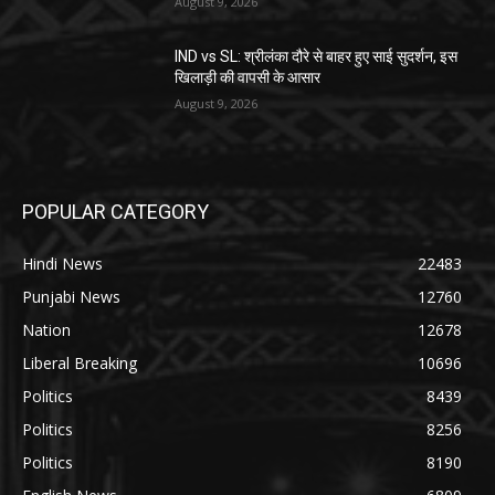
August 9, 2026
IND vs SL: श्रीलंका दौरे से बाहर हुए साई सुदर्शन, इस
खिलाड़ी की वापसी के आसार
August 9, 2026
POPULAR CATEGORY
Hindi News
22483
Punjabi News
12760
Nation
12678
Liberal Breaking
10696
Politics
8439
Politics
8256
Politics
8190