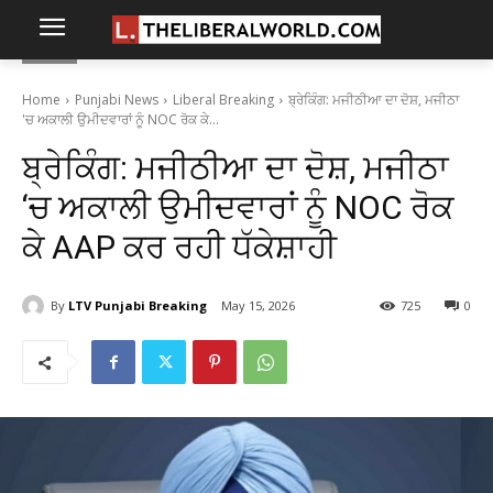
Home
Punjabi News
Liberal Breaking
ਬ੍ਰੇਕਿੰਗ: ਮਜੀਠੀਆ ਦਾ ਦੋਸ਼, ਮਜੀਠਾ
'ਚ ਅਕਾਲੀ ਉਮੀਦਵਾਰਾਂ ਨੂੰ NOC ਰੋਕ ਕੇ...
ਬ੍ਰੇਕਿੰਗ: ਮਜੀਠੀਆ ਦਾ ਦੋਸ਼, ਮਜੀਠਾ
‘ਚ ਅਕਾਲੀ ਉਮੀਦਵਾਰਾਂ ਨੂੰ NOC ਰੋਕ
ਕੇ AAP ਕਰ ਰਹੀ ਧੱਕੇਸ਼ਾਹੀ
By
LTV Punjabi Breaking
May 15, 2026
725
0