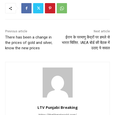
Previous article
Next article
There has been a change in
ईरान के परमाणु केंद्रों पर हमले से
the prices of gold and silver,
भारत चिंतित.. IAEA बोर्ड की बैठक में
know the new prices
उठाए ये सवाल
LTV Punjabi Breaking
https://theliberalworld.com/