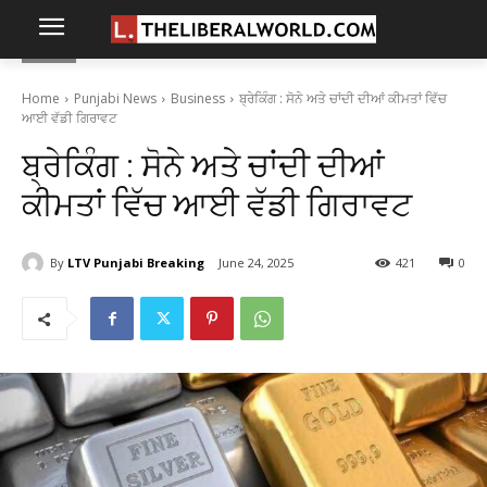
Home
Punjabi News
Business
ਬ੍ਰੇਕਿੰਗ : ਸੋਨੇ ਅਤੇ ਚਾਂਦੀ ਦੀਆਂ ਕੀਮਤਾਂ ਵਿੱਚ
ਆਈ ਵੱਡੀ ਗਿਰਾਵਟ
ਬ੍ਰੇਕਿੰਗ : ਸੋਨੇ ਅਤੇ ਚਾਂਦੀ ਦੀਆਂ
ਕੀਮਤਾਂ ਵਿੱਚ ਆਈ ਵੱਡੀ ਗਿਰਾਵਟ
By
LTV Punjabi Breaking
June 24, 2025
421
0