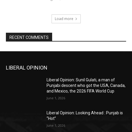
Load more
RECENT COMMENTS
LIBERAL OPINION
Liberal Opinion: Sunil Gulati, a man of
Punjabi descent who got the USA, Canada,
and Mexico, the 2026 FIFA World Cup
June 1, 2026
Liberal Opinion: Looking Ahead : Punjab is
“Hot”
June 1, 2026