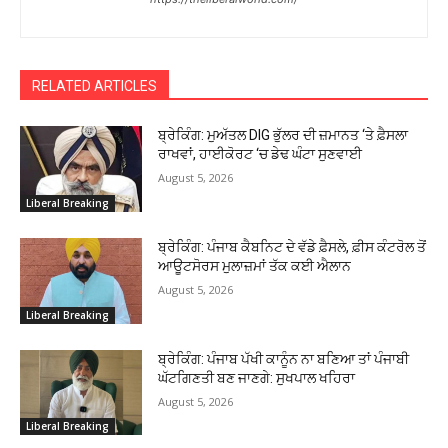
RELATED ARTICLES
ਬ੍ਰੇਕਿੰਗ: ਮੁਅੱਤਲ DIG ਭੁੱਲਰ ਦੀ ਜ਼ਮਾਨਤ ‘ਤੇ ਫ਼ੈਸਲਾ
ਰਾਖਵਾਂ, ਹਾਈਕੋਰਟ ‘ਚ ਡੇਢ ਘੰਟਾ ਸੁਣਵਾਈ
August 5, 2026
Liberal Breaking
ਬ੍ਰੇਕਿੰਗ: ਪੰਜਾਬ ਕੈਬਨਿਟ ਦੇ ਵੱਡੇ ਫ਼ੈਸਲੇ, ਫ਼ੀਸ ਕੰਟਰੋਲ ਤੋਂ
ਆਊਟਸੋਰਸ ਮੁਲਾਜ਼ਮਾਂ ਤੱਕ ਕਈ ਐਲਾਨ
August 5, 2026
Liberal Breaking
ਬ੍ਰੇਕਿੰਗ: ਪੰਜਾਬ ਪੱਖੀ ਕਾਨੂੰਨ ਨਾ ਬਣਿਆ ਤਾਂ ਪੰਜਾਬੀ
ਘੱਟਗਿਣਤੀ ਬਣ ਜਾਣਗੇ: ਸੁਖਪਾਲ ਖਹਿਰਾ
August 5, 2026
Liberal Breaking