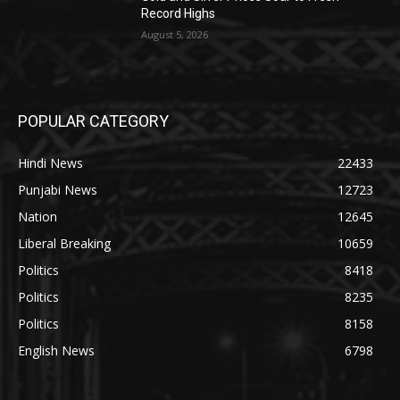
Record Highs
August 5, 2026
POPULAR CATEGORY
Hindi News
22433
Punjabi News
12723
Nation
12645
Liberal Breaking
10659
Politics
8418
Politics
8235
Politics
8158
English News
6798