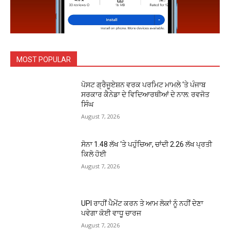
MOST POPULAR
ਪੋਸਟ ਗ੍ਰੈਜੂਏਸ਼ਨ ਵਰਕ ਪਰਮਿਟ ਮਾਮਲੇ ‘ਤੇ ਪੰਜਾਬ
ਸਰਕਾਰ ਕੈਨੇਡਾ ਦੇ ਵਿਦਿਆਰਥੀਆਂ ਦੇ ਨਾਲ: ਰਵਜੋਤ
ਸਿੰਘ
August 7, 2026
ਸੋਨਾ ₹1.48 ਲੱਖ ‘ਤੇ ਪਹੁੰਚਿਆ, ਚਾਂਦੀ ₹2.26 ਲੱਖ ਪ੍ਰਤੀ
ਕਿਲੋ ਹੋਈ
August 7, 2026
UPI ਰਾਹੀਂ ਪੈਮੇਂਟ ਕਰਨ ਤੇ ਆਮ ਲੋਕਾਂ ਨੂੰ ਨਹੀਂ ਦੇਣਾ
ਪਵੇਗਾ ਕੋਈ ਵਾਧੂ ਚਾਰਜ
August 7, 2026