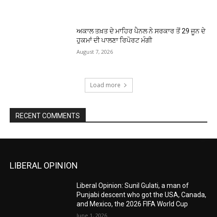
ਅਕਾਲ ਤਖ਼ਤ ਦੇ ਮਾਹਿਰ ਪੈਨਲ ਨੇ ਸਰਕਾਰ ਤੋਂ 29 ਜੂਨ ਦੇ
ਹੁਕਮਾਂ ਦੀ ਪਾਲਣਾ ਰਿਪੋਰਟ ਮੰਗੀ
August 7, 2026
Load more
RECENT COMMENTS
LIBERAL OPINION
Liberal Opinion: Sunil Gulati, a man of
Punjabi descent who got the USA, Canada,
and Mexico, the 2026 FIFA World Cup
June 1, 2026