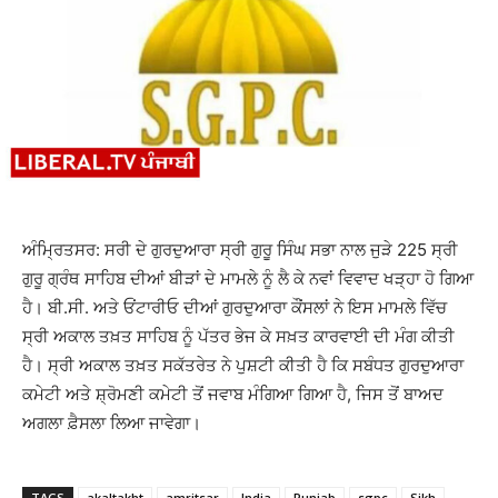
ਅੰਮ੍ਰਿਤਸਰ: ਸਰੀ ਦੇ ਗੁਰਦੁਆਰਾ ਸ੍ਰੀ ਗੁਰੂ ਸਿੰਘ ਸਭਾ ਨਾਲ ਜੁੜੇ 225 ਸ੍ਰੀ
ਗੁਰੂ ਗ੍ਰੰਥ ਸਾਹਿਬ ਦੀਆਂ ਬੀੜਾਂ ਦੇ ਮਾਮਲੇ ਨੂੰ ਲੈ ਕੇ ਨਵਾਂ ਵਿਵਾਦ ਖੜ੍ਹਾ ਹੋ ਗਿਆ
ਹੈ। ਬੀ.ਸੀ. ਅਤੇ ਓਂਟਾਰੀਓ ਦੀਆਂ ਗੁਰਦੁਆਰਾ ਕੌਂਸਲਾਂ ਨੇ ਇਸ ਮਾਮਲੇ ਵਿੱਚ
ਸ੍ਰੀ ਅਕਾਲ ਤਖ਼ਤ ਸਾਹਿਬ ਨੂੰ ਪੱਤਰ ਭੇਜ ਕੇ ਸਖ਼ਤ ਕਾਰਵਾਈ ਦੀ ਮੰਗ ਕੀਤੀ
ਹੈ। ਸ੍ਰੀ ਅਕਾਲ ਤਖ਼ਤ ਸਕੱਤਰੇਤ ਨੇ ਪੁਸ਼ਟੀ ਕੀਤੀ ਹੈ ਕਿ ਸਬੰਧਤ ਗੁਰਦੁਆਰਾ
ਕਮੇਟੀ ਅਤੇ ਸ਼੍ਰੋਮਣੀ ਕਮੇਟੀ ਤੋਂ ਜਵਾਬ ਮੰਗਿਆ ਗਿਆ ਹੈ, ਜਿਸ ਤੋਂ ਬਾਅਦ
ਅਗਲਾ ਫ਼ੈਸਲਾ ਲਿਆ ਜਾਵੇਗਾ।
TAGS
akaltakht
amritsar
India
Punjab
sgpc
Sikh