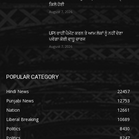
ਕਿਲੋ ਹੋਈ
August 7, 2026
UPI ਰਾਹੀਂ ਪੈਮੇਂਟ ਕਰਨ ਤੇ ਆਮ ਲੋਕਾਂ ਨੂੰ ਨਹੀਂ ਦੇਣਾ
ਪਵੇਗਾ ਕੋਈ ਵਾਧੂ ਚਾਰਜ
August 7, 2026
POPULAR CATEGORY
Hindi News
22457
Punjabi News
12753
Nation
12661
Liberal Breaking
10689
Politics
8430
Politics
8247