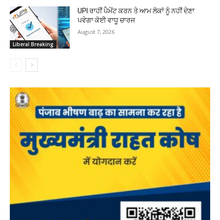
UPI ਰਾਹੀਂ ਪੈਮੇਂਟ ਕਰਨ ਤੇ ਆਮ ਲੋਕਾਂ ਨੂੰ ਨਹੀਂ ਦੇਣਾ
ਪਵੇਗਾ ਕੋਈ ਵਾਧੂ ਚਾਰਜ
August 7, 2026
Liberal Breaking