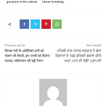
got place in the cabinet
Libearl breaking
Previous article
Next article
चिनाब नदी के अतिरिक्त पानी को
ਪਹਿਲੀ ਵਾਰ ਪੰਜਾਬ ਸਰਕਾਰ ਨੇ ਗੰਨਾ
रोकने की तैयारी, इन राज्यों को मिलेगा
ਕਿਸਾਨਾਂ ਦੇ 100 ਫ਼ੀਸਦੀ ਬਕਾਏ ਕੀਤੇ
फायदा, पाकिस्तान की बढ़ी टेंशन
ਅਦਾ, ਮਾਨ ਦੀ ਵੱਡੀ ਪ੍ਰਾਪਤੀ