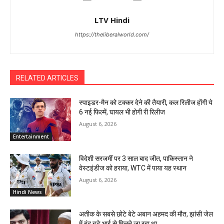
LTV Hindi
https://theliberalworld.com/
RELATED ARTICLES
स्पाइडर-मैन को टक्कर देने की तैयारी, कल रिलीज होंगी ये
6 नई फिल्में, घायल भी होगी री रिलीज
August 6, 2026
Entertainment
विदेशी सरजमीं पर 3 साल बाद जीत, पाकिस्तान ने
वेस्टइंडीज को हराया, WTC में पाया यह स्थान
August 6, 2026
Hindi News
अतीक के सबसे छोटे बेटे अबान अहमद की मौत, झांसी जेल
में बंद बड़े भाई से मिलने जा रहा था