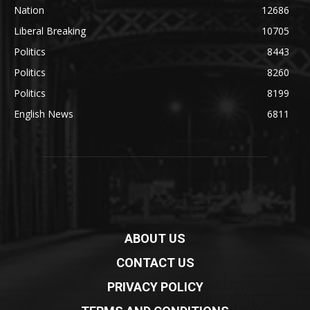
Nation
12686
Liberal Breaking
10705
Politics
8443
Politics
8260
Politics
8199
English News
6811
ABOUT US
CONTACT US
PRIVACY POLICY