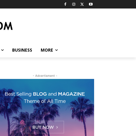
BUSINESS
MORE
- Advertisment -