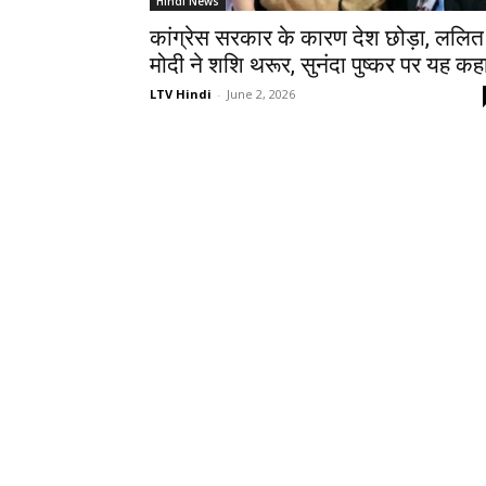
Hindi News
कांग्रेस सरकार के कारण देश छोड़ा, ललित
मोदी ने शशि थरूर, सुनंदा पुष्कर पर यह कह
LTV Hindi
-
June 2, 2026