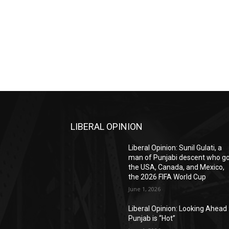
LIBERAL OPINION
Liberal Opinion: Sunil Gulati, a
man of Punjabi descent who g
the USA, Canada, and Mexico,
the 2026 FIFA World Cup
June 1, 2026
Liberal Opinion: Looking Ahead 
Punjab is “Hot”