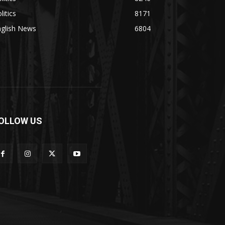
litics
8171
nglish News
6804
OLLOW US