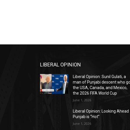
LIBERAL OPINION
Liberal Opinion: Sunil Gulati, a
man of Punjabi descent who g
the USA, Canada, and Mexico,
the 2026 FIFA World Cup
June 1, 2026
Liberal Opinion: Looking Ahead 
Punjab is “Hot”
June 1, 2026