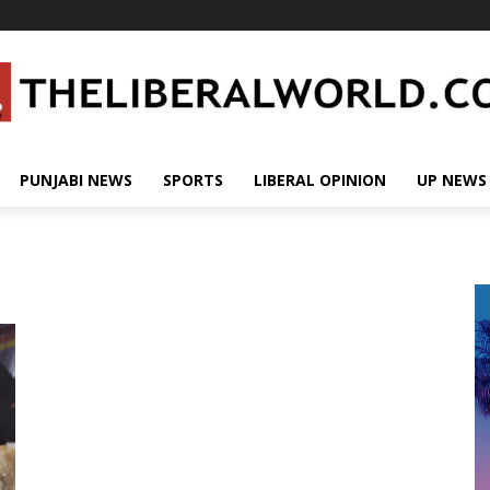
PUNJABI NEWS
SPORTS
LIBERAL OPINION
UP NEWS