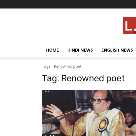
HOME
HINDI NEWS
ENGLISH NEWS
Tags
Renowned poet
Tag:
Renowned poet