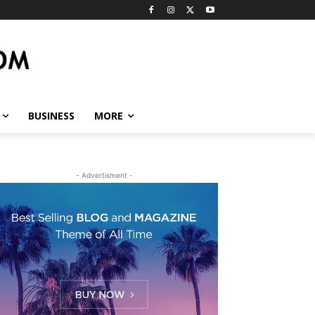
BUSINESS
MORE
- Advertisment -