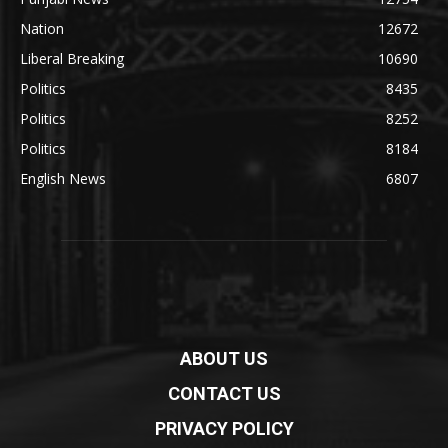
Nation
12672
Liberal Breaking
10690
Politics
8435
Politics
8252
Politics
8184
English News
6807
ABOUT US
CONTACT US
PRIVACY POLICY