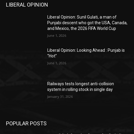
LIBERAL OPINION
Liberal Opinion: Sunil Gulati, a man of
Punjabi descent who got the USA, Canada,
and Mexico, the 2026 FIFA World Cup
June 1, 2026
Liberal Opinion: Looking Ahead : Punjab is
“Hot”
June 1, 2026
Railways tests longest anti-collision
system in rolling stock in single day
January 31, 2026
POPULAR POSTS