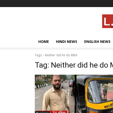
HOME
HINDI NEWS
ENGLISH NEWS
Tags
Neither did he do MBA
Tag:
Neither did he do