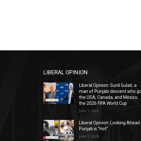
LIBERAL OPINION
Liberal Opinion: Sunil Gulati, a
man of Punjabi descent who g
the USA, Canada, and Mexico,
the 2026 FIFA World Cup
June 1, 2026
Liberal Opinion: Looking Ahead 
Punjab is “Hot”
June 1, 2026