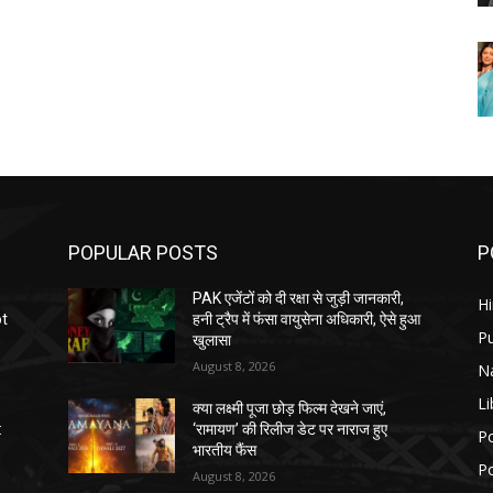
POPULAR POSTS
P
PAK एजेंटों को दी रक्षा से जुड़ी जानकारी,
H
ot
हनी ट्रैप में फंसा वायुसेना अधिकारी, ऐसे हुआ
P
खुलासा
August 8, 2026
N
Li
क्या लक्ष्मी पूजा छोड़ फिल्म देखने जाएं,
:
‘रामायण’ की रिलीज डेट पर नाराज हुए
Po
भारतीय फैंस
Po
August 8, 2026