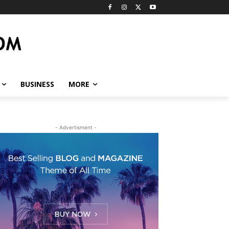
BUSINESS
MORE
- Advertisment -