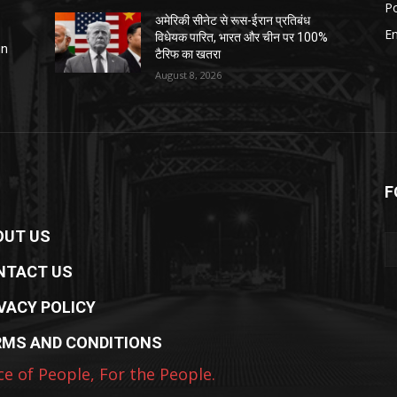
Po
अमेरिकी सीनेट से रूस-ईरान प्रतिबंध
E
विधेयक पारित, भारत और चीन पर 100%
in
टैरिफ का खतरा
August 8, 2026
F
OUT US
NTACT US
VACY POLICY
RMS AND CONDITIONS
ce of People, For the People.