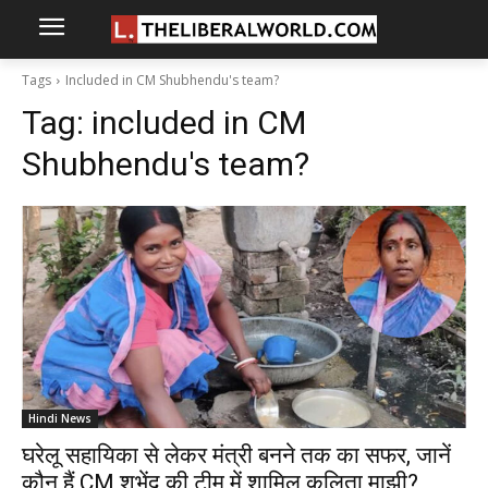
Tags
Included in CM Shubhendu's team?
Tag:
included in CM
Shubhendu's team?
Hindi News
घरेलू सहायिका से लेकर मंत्री बनने तक का सफर, जानें
कौन हैं CM शुभेंदु की टीम में शामिल कलिता माझी?