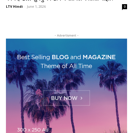
LTV Hindi
-
June 1, 2026
0
- Advertisment -