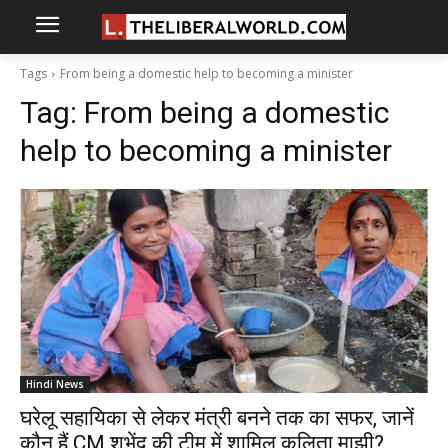
Tags
From being a domestic help to becoming a minister
Tag:
From being a domestic
help to becoming a minister
Hindi News
घरेलू सहायिका से लेकर मंत्री बनने तक का सफर, जानें
कौन हैं CM शुभेंदु की टीम में शामिल कलिता माझी?