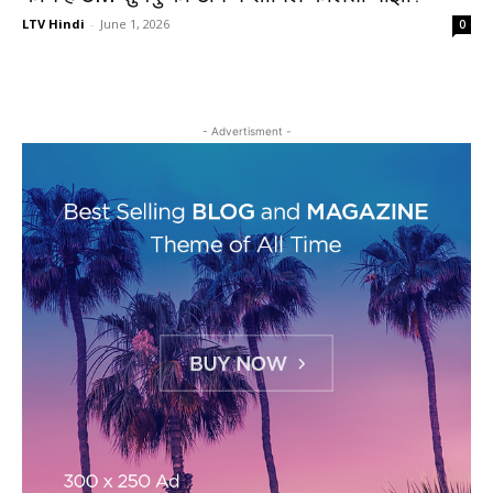
LTV Hindi
-
June 1, 2026
0
- Advertisment -