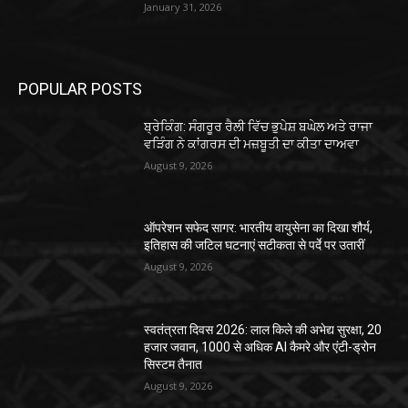
January 31, 2026
POPULAR POSTS
ਬ੍ਰੇਕਿੰਗ: ਸੰਗਰੂਰ ਰੈਲੀ ਵਿੱਚ ਭੁਪੇਸ਼ ਬਘੇਲ ਅਤੇ ਰਾਜਾ
ਵੜਿੰਗ ਨੇ ਕਾਂਗਰਸ ਦੀ ਮਜ਼ਬੂਤੀ ਦਾ ਕੀਤਾ ਦਾਅਵਾ
August 9, 2026
ऑपरेशन सफेद सागर: भारतीय वायुसेना का दिखा शौर्य,
इतिहास की जटिल घटनाएं सटीकता से पर्दे पर उतारीं
August 9, 2026
स्वतंत्रता दिवस 2026: लाल किले की अभेद्य सुरक्षा, 20
हजार जवान, 1000 से अधिक AI कैमरे और एंटी-ड्रोन
सिस्टम तैनात
August 9, 2026