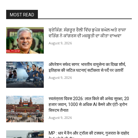
MOST READ
ਬ੍ਰੇਕਿੰਗ: ਸੰਗਰੂਰ ਰੈਲੀ ਵਿੱਚ ਭੁਪੇਸ਼ ਬਘੇਲ ਅਤੇ ਰਾਜਾ
ਵੜਿੰਗ ਨੇ ਕਾਂਗਰਸ ਦੀ ਮਜ਼ਬੂਤੀ ਦਾ ਕੀਤਾ ਦਾਅਵਾ
August 9, 2026
ऑपरेशन सफेद सागर: भारतीय वायुसेना का दिखा शौर्य,
इतिहास की जटिल घटनाएं सटीकता से पर्दे पर उतारीं
August 9, 2026
स्वतंत्रता दिवस 2026: लाल किले की अभेद्य सुरक्षा, 20
हजार जवान, 1000 से अधिक AI कैमरे और एंटी-ड्रोन
सिस्टम तैनात
August 9, 2026
MP : धार में वैन और ट्रॉला की टक्कर, गुजरात के दाहोद