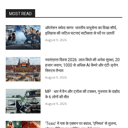
MOST READ
ऑपरेशन सफेद सागर: भारतीय वायुसेना का दिखा शौर्य,
इतिहास की जटिल घटनाएं सटीकता से पर्दे पर उतारीं
August 9, 2026
स्वतंत्रता दिवस 2026: लाल किले की अभेद्य सुरक्षा, 20
हजार जवान, 1000 से अधिक AI कैमरे और एंटी-ड्रोन
सिस्टम तैनात
August 9, 2026
MP : धार में वैन और ट्रॉला की टक्कर, गुजरात के दाहोद
के 6 लोगों की मौत
August 9, 2026
‘Toxic’ में यश के एक्शन पर बवाल, ‘एनिमल’ से तुलना,