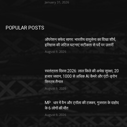
January 31, 2026
POPULAR POSTS
ऑपरेशन सफेद सागर: भारतीय वायुसेना का दिखा शौर्य,
इतिहास की जटिल घटनाएं सटीकता से पर्दे पर उतारीं
August 9, 2026
स्वतंत्रता दिवस 2026: लाल किले की अभेद्य सुरक्षा, 20
हजार जवान, 1000 से अधिक AI कैमरे और एंटी-ड्रोन
सिस्टम तैनात
August 9, 2026
MP : धार में वैन और ट्रॉला की टक्कर, गुजरात के दाहोद
के 6 लोगों की मौत
August 9, 2026