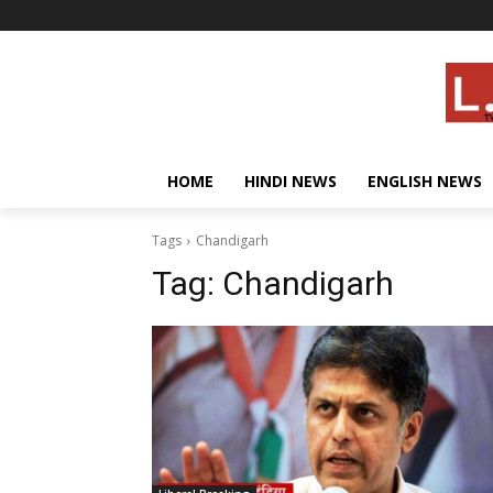
HOME
HINDI NEWS
ENGLISH NEWS
Tags
Chandigarh
Tag:
Chandigarh