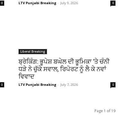
LTV Punjabi Breaking
-
July 9, 2026
0
0
Liberal Breaking
ਬ੍ਰੇਕਿੰਗ: ਭੂਪੇਸ਼ ਬਘੇਲ ਦੀ ਭੂਮਿਕਾ ‘ਤੇ ਚੰਨੀ
ਧੜੇ ਨੇ ਚੁੱਕੇ ਸਵਾਲ, ਰਿਪੋਰਟ ਨੂੰ ਲੈ ਕੇ ਨਵਾਂ
ਵਿਵਾਦ
LTV Punjabi Breaking
-
July 7, 2026
0
0
Page 1 of 19