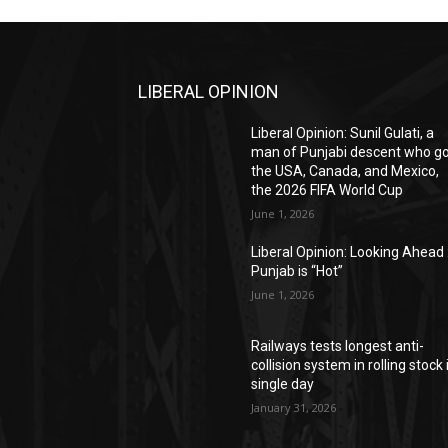
LIBERAL OPINION
Liberal Opinion: Sunil Gulati, a
man of Punjabi descent who g
the USA, Canada, and Mexico,
the 2026 FIFA World Cup
June 1, 2026
Liberal Opinion: Looking Ahead 
Punjab is “Hot”
June 1, 2026
Railways tests longest anti-
collision system in rolling stock 
single day
January 31, 2026