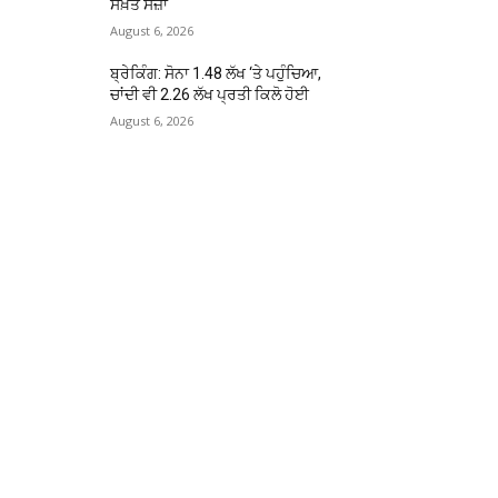
ਸਖ਼ਤ ਸਜ਼ਾ
August 6, 2026
ਬ੍ਰੇਕਿੰਗ: ਸੋਨਾ ₹1.48 ਲੱਖ ‘ਤੇ ਪਹੁੰਚਿਆ,
ਚਾਂਦੀ ਵੀ ₹2.26 ਲੱਖ ਪ੍ਰਤੀ ਕਿਲੋ ਹੋਈ
August 6, 2026