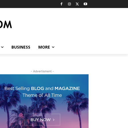
BUSINESS
MORE
- Advertisment -