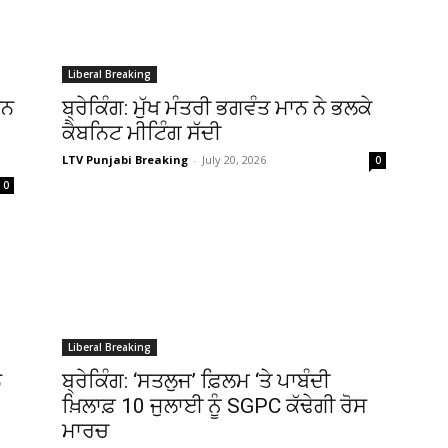
Liberal Breaking
ਾਨ
ਬ੍ਰੇਕਿੰਗ: ਮੁੱਖ ਮੰਤਰੀ ਭਗਵੰਤ ਮਾਨ ਨੇ ਭਲਕੇ
ਕੈਬਨਿਟ ਮੀਟਿੰਗ ਸੱਦੀ
LTV Punjabi Breaking
-
July 20, 2026
0
0
Liberal Breaking
ਨ
ਬ੍ਰੇਕਿੰਗ: ‘ਸਤਲੁਜ’ ਫ਼ਿਲਮ ‘ਤੇ ਪਾਬੰਦੀ
ਖ਼ਿਲਾਫ਼ 10 ਜੁਲਾਈ ਨੂੰ SGPC ਕੱਢੇਗੀ ਰੋਸ
ਮਾਰਚ