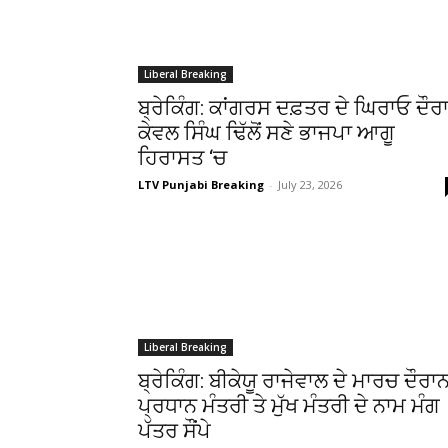
Liberal Breaking
ਬ੍ਰੇਕਿੰਗ: ਕਾਂਗਰਸ ਦਫ਼ਤਰ ਦੇ ਘਿਰਾਓ ਦੌਰ
ਕੇਵਲ ਸਿੰਘ ਢਿੱਲੋਂ ਸਣੇ ਭਾਜਪਾ ਆਗੂ
ਹਿਰਾਸਤ ‘ਚ
LTV Punjabi Breaking
-
July 23, 2026
Liberal Breaking
ਬ੍ਰੇਕਿੰਗ: ਬੀਕੇਯੂ ਰਾਜੇਵਾਲ ਦੇ ਮਾਰਚ ਦੌਰਾ
ਪ੍ਰਧਾਨ ਮੰਤਰੀ ਤੇ ਮੁੱਖ ਮੰਤਰੀ ਦੇ ਨਾਮ ਮੰਗ
ਪੱਤਰ ਸੌਂਪੇ