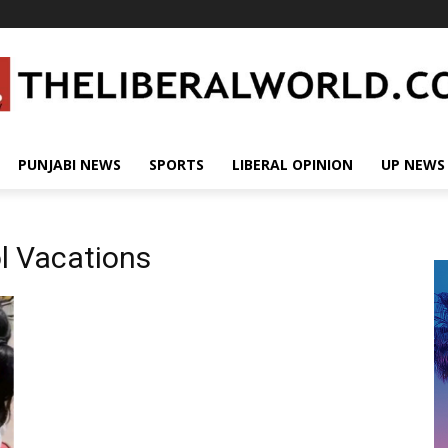
PUNJABI NEWS
SPORTS
LIBERAL OPINION
UP NEWS
l Vacations