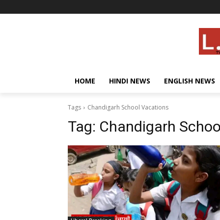
HOME
HINDI NEWS
ENGLISH NEWS
Tags
Chandigarh School Vacations
Tag:
Chandigarh Schoo