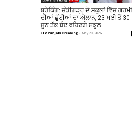
Liberal Breaking
ਬ੍ਰੇਕਿੰਗ: ਚੰਡੀਗੜ੍ਹ ਦੇ ਸਕੂਲਾਂ ਵਿੱਚ ਗਰਮ
ਦੀਆਂ ਛੁੱਟੀਆਂ ਦਾ ਐਲਾਨ, 23 ਮਈ ਤੋਂ 30
ਜੂਨ ਤੱਕ ਬੰਦ ਰਹਿਣਗੇ ਸਕੂਲ
LTV Punjabi Breaking
-
May 20, 2026