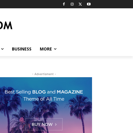
BUSINESS
MORE
- Advertisment -