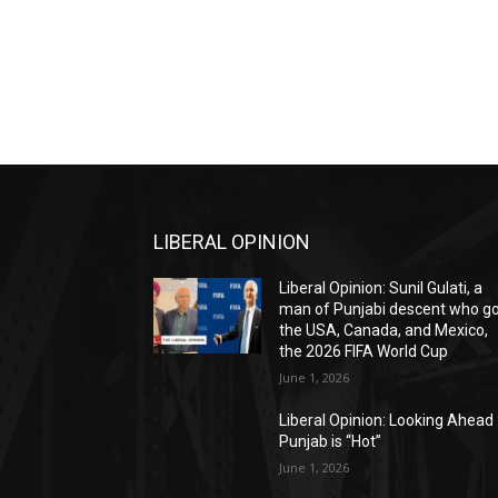
LIBERAL OPINION
Liberal Opinion: Sunil Gulati, a
man of Punjabi descent who g
the USA, Canada, and Mexico,
the 2026 FIFA World Cup
June 1, 2026
Liberal Opinion: Looking Ahead 
Punjab is “Hot”
June 1, 2026